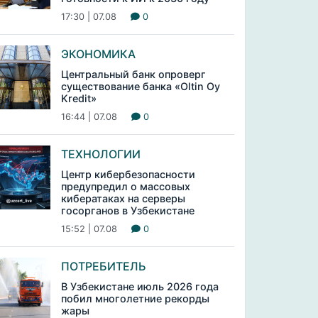
17:30 | 07.08
0
ЭКОНОМИКА
Центральный банк опроверг
существование банка «Oltin Oy
Kredit»
16:44 | 07.08
0
ТЕХНОЛОГИИ
Центр кибербезопасности
предупредил о массовых
кибератаках на серверы
госорганов в Узбекистане
15:52 | 07.08
0
ПОТРЕБИТЕЛЬ
В Узбекистане июль 2026 года
побил многолетние рекорды
жары