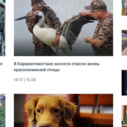
ил
В Каракалпакстане экологи спасли жизнь
краснокнижной птицы
19:17 | 15.09