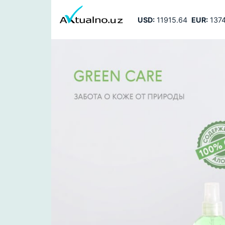
USD:
11915.64
EUR:
1374