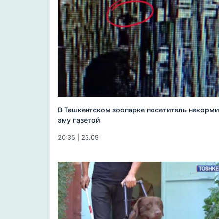
В Ташкентском зоопарке посетитель накорм
эму газетой
20:35 | 23.09