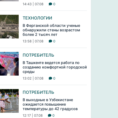
14:43 | 07.08
0
ТЕХНОЛОГИИ
В Ферганской области ученые
обнаружили стены возрастом
более 2 тысяч лет
13:58 | 07.08
0
ПОТРЕБИТЕЛЬ
В Ташкенте ведется работа по
созданию комфортной городской
среды
13:02 | 07.08
0
ПОТРЕБИТЕЛЬ
В выходные в Узбекистане
ожидается повышение
температуры до 42 градусов
12:17 | 07.08
0