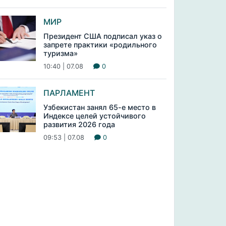
МИР
Президент США подписал указ о
запрете практики «родильного
туризма»
10:40 | 07.08
0
ПАРЛАМЕНТ
Узбекистан занял 65-е место в
Индексе целей устойчивого
развития 2026 года
09:53 | 07.08
0