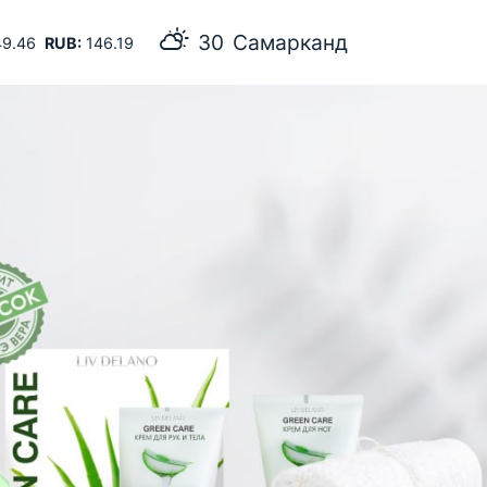
30
Самарканд
9.46
RUB:
146.19