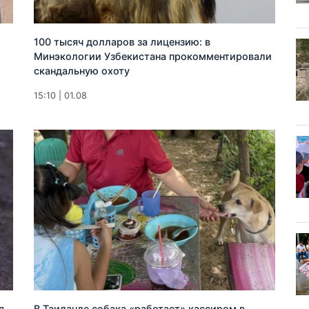
100 тысяч долларов за лицензию: в
Минэкологии Узбекистана прокомментировали
скандальную охоту
15:10 | 01.08
я
В Таиланде собака «работает» кассиром в