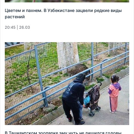
Цветем и пахнем. В Узбекистане зацвели редкие виды
растений
20:45 | 26.03
В Ташкентском зоопарке эму чуть не лишился головы,