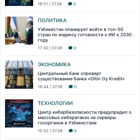
18:51 | 07.08
0
ПОЛИТИКА
Узбекистан планирует войти в топ-50
стран по индексу готовности к ИИ к 2030
году
17:30 | 07.08
0
ЭКОНОМИКА
Центральный банк опроверг
существование банка «Oltin Oy Kredit»
16:44 | 07.08
0
ТЕХНОЛОГИИ
Центр кибербезопасности предупредил о
массовых кибератаках на серверы
госорганов в Узбекистане
15:52 | 07.08
0