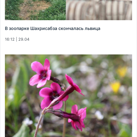
В зоопарке Шахрисабза скончалась львица
16:12 | 29.04