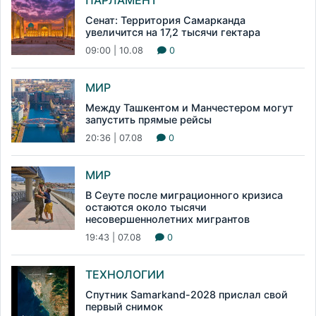
ПАРЛАМЕНТ
Сенат: Территория Самарканда
увеличится на 17,2 тысячи гектара
09:00 | 10.08
0
МИР
Между Ташкентом и Манчестером могут
запустить прямые рейсы
20:36 | 07.08
0
МИР
В Сеуте после миграционного кризиса
остаются около тысячи
несовершеннолетних мигрантов
19:43 | 07.08
0
ТЕХНОЛОГИИ
Спутник Samarkand-2028 прислал свой
первый снимок