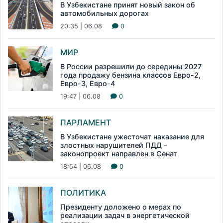
В Узбекистане принят новый закон об
автомобильных дорогах
20:35 | 06.08
0
МИР
В России разрешили до середины 2027
года продажу бензина классов Евро-2,
Евро-3, Евро-4
19:47 | 06.08
0
ПАРЛАМЕНТ
В Узбекистане ужесточат наказание для
злостных нарушителей ПДД -
законопроект направлен в Сенат
18:54 | 06.08
0
ПОЛИТИКА
Президенту доложено о мерах по
реализации задач в энергетической