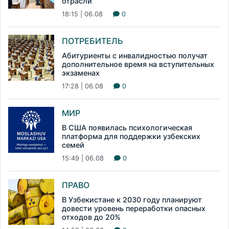
отрасли
18:15 | 06.08
0
ПОТРЕБИТЕЛЬ
Абитуриенты с инвалидностью получат
дополнительное время на вступительных
экзаменах
17:28 | 06.08
0
МИР
В США появилась психологическая
платформа для поддержки узбекских
семей
15:49 | 06.08
0
ПРАВО
В Узбекистане к 2030 году планируют
довести уровень переработки опасных
отходов до 20%