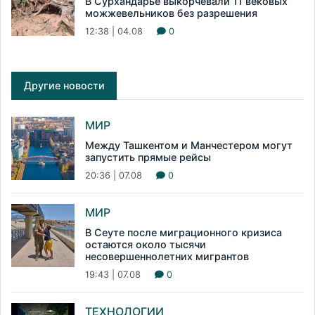
В Сурхандарье выкорчевали 11 вековых
можжевельников без разрешения
12:38 | 04.08
0
Другие новости
МИР
Между Ташкентом и Манчестером могут
запустить прямые рейсы
20:36 | 07.08
0
МИР
В Сеуте после миграционного кризиса
остаются около тысячи
несовершеннолетних мигрантов
19:43 | 07.08
0
ТЕХНОЛОГИИ