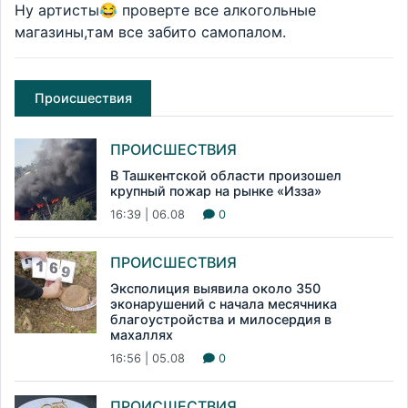
Ну артисты😂 проверте все алкогольные
магазины,там все забито самопалом.
Происшествия
ПРОИСШЕСТВИЯ
В Ташкентской области произошел
крупный пожар на рынке «Изза»
16:39 | 06.08
0
ПРОИСШЕСТВИЯ
Эксполиция выявила около 350
эконарушений с начала месячника
благоустройства и милосердия в
махаллях
16:56 | 05.08
0
ПРОИСШЕСТВИЯ