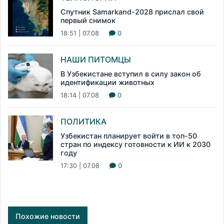
Спутник Samarkand-2028 прислал свой
первый снимок
18:51 | 07.08
0
НАШИ ПИТОМЦЫ
В Узбекистане вступил в силу закон об
идентификации животных
18:14 | 07.08
0
ПОЛИТИКА
Узбекистан планирует войти в топ-50
стран по индексу готовности к ИИ к 2030
году
17:30 | 07.08
0
Похожие новости