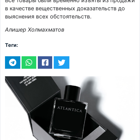
Все товары были временно изъяты из продажи
в качестве вещественных доказательств до
выяснения всех обстоятельств.
Алишер Холмахматов
Теги: