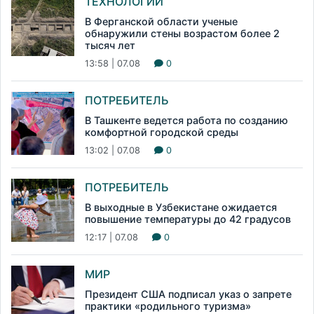
ТЕХНОЛОГИИ
В Ферганской области ученые
обнаружили стены возрастом более 2
тысяч лет
13:58 | 07.08
0
ПОТРЕБИТЕЛЬ
В Ташкенте ведется работа по созданию
комфортной городской среды
13:02 | 07.08
0
ПОТРЕБИТЕЛЬ
В выходные в Узбекистане ожидается
повышение температуры до 42 градусов
12:17 | 07.08
0
МИР
Президент США подписал указ о запрете
практики «родильного туризма»