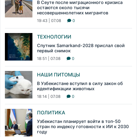
В Сеуте после миграционного кризиса
остаются около тысячи
несовершеннолетних мигрантов
19:43 | 07.08
0
ТЕХНОЛОГИИ
Спутник Samarkand-2028 прислал свой
первый снимок
18:51 | 07.08
0
НАШИ ПИТОМЦЫ
В Узбекистане вступил в силу закон об
идентификации животных
18:14 | 07.08
0
ПОЛИТИКА
Узбекистан планирует войти в топ-50
стран по индексу готовности к ИИ к 2030
году