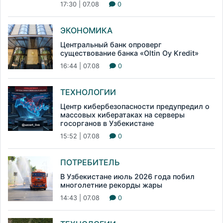
17:30 | 07.08
0
ЭКОНОМИКА
Центральный банк опроверг
существование банка «Oltin Oy Kredit»
16:44 | 07.08
0
ТЕХНОЛОГИИ
Центр кибербезопасности предупредил о
массовых кибератаках на серверы
госорганов в Узбекистане
15:52 | 07.08
0
ПОТРЕБИТЕЛЬ
В Узбекистане июль 2026 года побил
многолетние рекорды жары
14:43 | 07.08
0