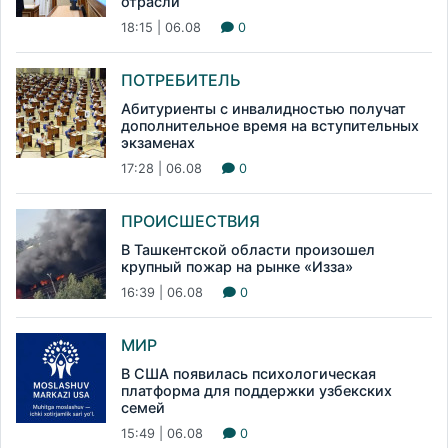
отрасли
18:15 | 06.08
0
ПОТРЕБИТЕЛЬ
Абитуриенты с инвалидностью получат
дополнительное время на вступительных
экзаменах
17:28 | 06.08
0
ПРОИСШЕСТВИЯ
В Ташкентской области произошел
крупный пожар на рынке «Изза»
16:39 | 06.08
0
МИР
В США появилась психологическая
платформа для поддержки узбекских
семей
15:49 | 06.08
0