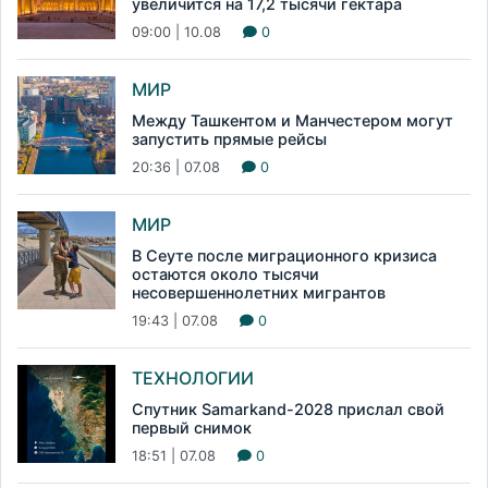
увеличится на 17,2 тысячи гектара
09:00 | 10.08
0
МИР
Между Ташкентом и Манчестером могут
запустить прямые рейсы
20:36 | 07.08
0
МИР
В Сеуте после миграционного кризиса
остаются около тысячи
несовершеннолетних мигрантов
19:43 | 07.08
0
ТЕХНОЛОГИИ
Спутник Samarkand-2028 прислал свой
первый снимок
18:51 | 07.08
0