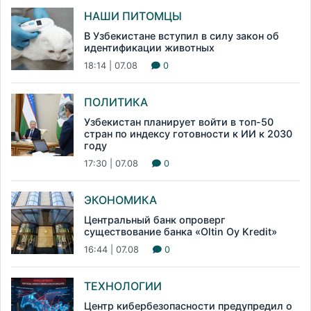
НАШИ ПИТОМЦЫ
В Узбекистане вступил в силу закон об
идентификации животных
18:14 | 07.08
0
ПОЛИТИКА
Узбекистан планирует войти в топ-50
стран по индексу готовности к ИИ к 2030
году
17:30 | 07.08
0
ЭКОНОМИКА
Центральный банк опроверг
существование банка «Oltin Oy Kredit»
16:44 | 07.08
0
ТЕХНОЛОГИИ
Центр кибербезопасности предупредил о