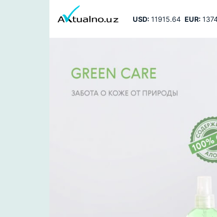
USD:
11915.64
EUR:
1374