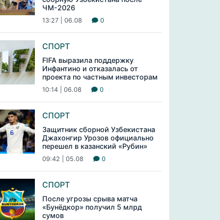
ЧМ-2026
13:27 | 06.08
0
СПОРТ
FIFA выразила поддержку
Инфантино и отказалась от
проекта по частным инвесторам
10:14 | 06.08
0
СПОРТ
Защитник сборной Узбекистана
Джахонгир Урозов официально
перешел в казанский «Рубин»
09:42 | 05.08
0
СПОРТ
После угрозы срыва матча
«Бунёдкор» получил 5 млрд
сумов