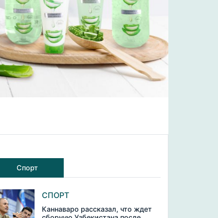
Спорт
СПОРТ
Каннаваро рассказал, что ждет
сборную Узбекистана после