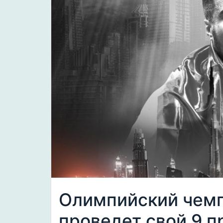
Олимпийский чем
проведет свой 9 