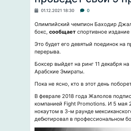
01.12.2021 18:30
0
Олимпийский чемпион Баходир Джал
бокс,
сообщает
спортивное издание 
Это будет его девятый поединок на 
перерыва.
Боксер выйдет на ринг 11 декабря на
Арабские Эмираты.
Пока не ясно, кто в этот день побор
В феврале 2018 года Жалолов подпи
компанией Fight Promotions. И 5 мая
нокаутом в 3-м раунде мексиканског
дебютировал в профессиональном бо