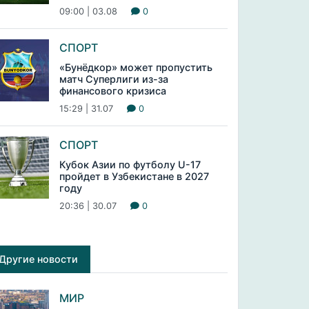
09:00 | 03.08
0
СПОРТ
«Бунёдкор» может пропустить
матч Суперлиги из-за
финансового кризиса
15:29 | 31.07
0
СПОРТ
Кубок Азии по футболу U-17
пройдет в Узбекистане в 2027
году
20:36 | 30.07
0
Другие новости
МИР