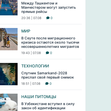
Между Ташкентом и
Манчестером могут запустить
прямые рейсы
20:36 | 07.08
0
МИР
В Сеуте после миграционного
кризиса остаются около тысячи
несовершеннолетних мигрантов
19:43 | 07.08
0
ТЕХНОЛОГИИ
Спутник Samarkand-2028
прислал свой первый снимок
18:51 | 07.08
0
НАШИ ПИТОМЦЫ
В Узбекистане вступил в силу
закон об идентификации