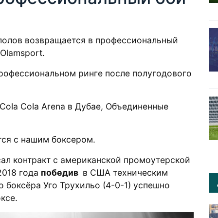
олов возвращается в профессиональный
Olamsport.
профессиональном ринге после полугодового
 Cola Cola Arena в Дубае, Объединенные
ется с нашим боксером.
сал контракт с американской промоутерской
 2018 года
победив
в США техническим
о боксёра Уго Трухильо (4-0-1) успешно
ксе.