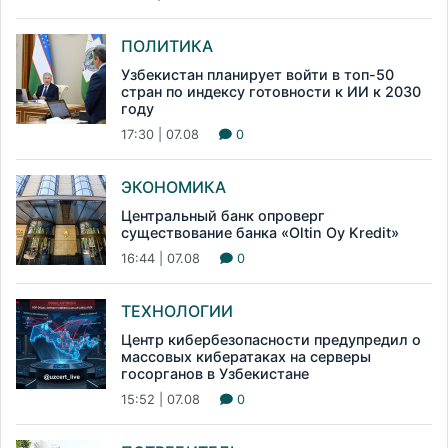
ПОЛИТИКА
Узбекистан планирует войти в топ-50
стран по индексу готовности к ИИ к 2030
году
17:30 | 07.08
0
ЭКОНОМИКА
Центральный банк опроверг
существование банка «Oltin Oy Kredit»
16:44 | 07.08
0
ТЕХНОЛОГИИ
Центр кибербезопасности предупредил о
массовых кибератаках на серверы
госорганов в Узбекистане
15:52 | 07.08
0