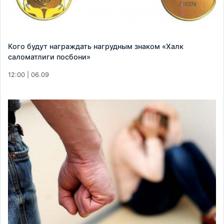
Кого будут награждать нагрудным знаком «Халк
саломатлиги посбони»
12:00 | 06.09