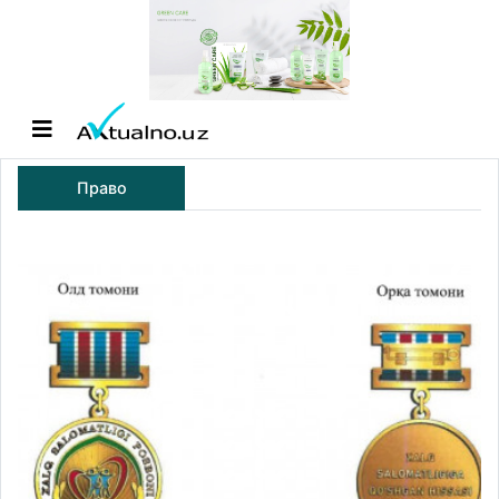
Право