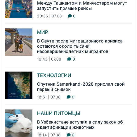
Между Ташкентом и Манчестером могут
запустить прямые рейсы
20:36 | 07.08
0
МИР
В Сеуте после миграционного кризиса
остаются около тысячи
несовершеннолетних мигрантов
19:43 | 07.08
0
ТЕХНОЛОГИИ
Спутник Samarkand-2028 прислал свой
первый снимок
18:51 | 07.08
0
НАШИ ПИТОМЦЫ
В Узбекистане вступил в силу закон об
идентификации животных
18:14 | 07.08
0