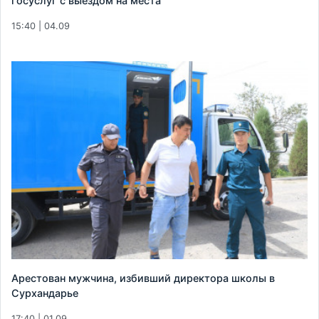
госуслуг с выездом на места
15:40 | 04.09
Арестован мужчина, избивший директора школы в
Сурхандарье
17:40 | 01.09