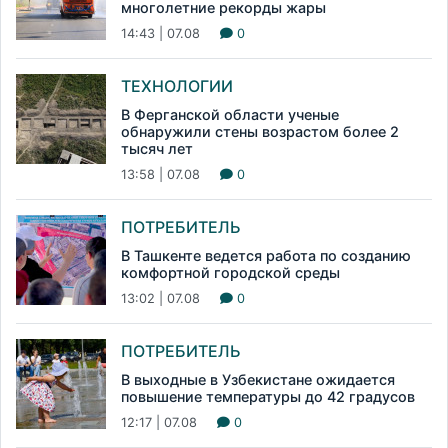
многолетние рекорды жары
14:43 | 07.08
0
ТЕХНОЛОГИИ
В Ферганской области ученые
обнаружили стены возрастом более 2
тысяч лет
13:58 | 07.08
0
ПОТРЕБИТЕЛЬ
В Ташкенте ведется работа по созданию
комфортной городской среды
13:02 | 07.08
0
ПОТРЕБИТЕЛЬ
В выходные в Узбекистане ожидается
повышение температуры до 42 градусов
12:17 | 07.08
0