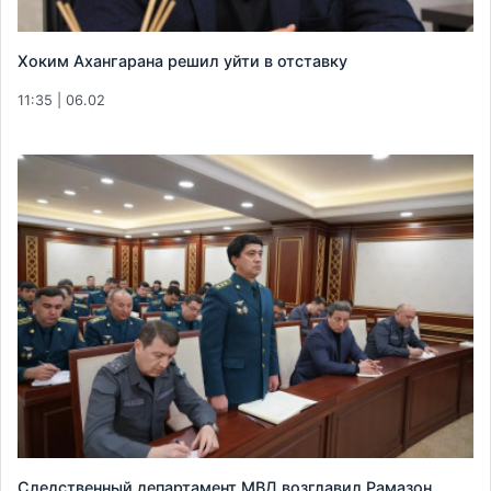
Хоким Ахангарана решил уйти в отставку
11:35 | 06.02
Следственный департамент МВД возглавил Рамазон