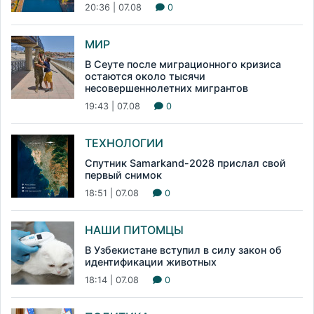
20:36 | 07.08
0
МИР
В Сеуте после миграционного кризиса
остаются около тысячи
несовершеннолетних мигрантов
19:43 | 07.08
0
ТЕХНОЛОГИИ
Спутник Samarkand-2028 прислал свой
первый снимок
18:51 | 07.08
0
НАШИ ПИТОМЦЫ
В Узбекистане вступил в силу закон об
идентификации животных
18:14 | 07.08
0