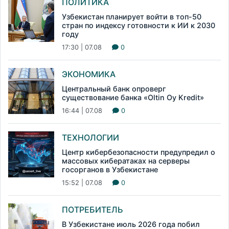
ПОЛИТИКА
Узбекистан планирует войти в топ-50
стран по индексу готовности к ИИ к 2030
году
17:30 | 07.08
0
ЭКОНОМИКА
Центральный банк опроверг
существование банка «Oltin Oy Kredit»
16:44 | 07.08
0
ТЕХНОЛОГИИ
Центр кибербезопасности предупредил о
массовых кибератаках на серверы
госорганов в Узбекистане
15:52 | 07.08
0
ПОТРЕБИТЕЛЬ
В Узбекистане июль 2026 года побил