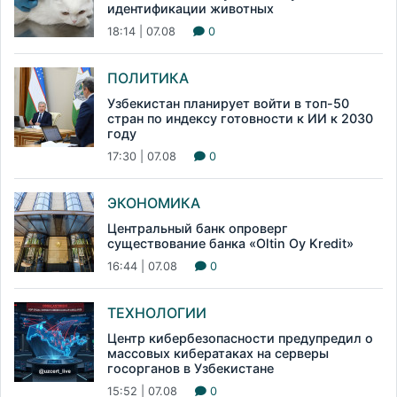
идентификации животных
18:14 | 07.08
0
ПОЛИТИКА
Узбекистан планирует войти в топ-50
стран по индексу готовности к ИИ к 2030
году
17:30 | 07.08
0
ЭКОНОМИКА
Центральный банк опроверг
существование банка «Oltin Oy Kredit»
16:44 | 07.08
0
ТЕХНОЛОГИИ
Центр кибербезопасности предупредил о
массовых кибератаках на серверы
госорганов в Узбекистане
15:52 | 07.08
0