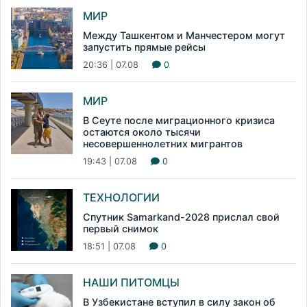
МИР
Между Ташкентом и Манчестером могут
запустить прямые рейсы
20:36 | 07.08
0
МИР
В Сеуте после миграционного кризиса
остаются около тысячи
несовершеннолетних мигрантов
19:43 | 07.08
0
ТЕХНОЛОГИИ
Спутник Samarkand-2028 прислал свой
первый снимок
18:51 | 07.08
0
НАШИ ПИТОМЦЫ
В Узбекистане вступил в силу закон об