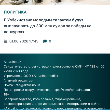
ПОЛИТИКА
В Узбекистане молодым талантам будут
выплачивать до 300 млн сумов за победы на
конкурсах
01.06.2026 17:45
0
Aktualno.uz
Свидетельство о регистрации электронного СМИ: №1428 от 06
июля 2021 года
Учредитель: ООО «Aktualno media»
Главный редактор:
Почта:
info@aktualno.uz
По вопросам сотрудничества:
https://t.me/aktualnoadmin
18+
Воспроизводство, копирование, тиражирование,
распространение и иное использование информации с сайта
«Aktualno.uz» возможно только с предварительного разрешения