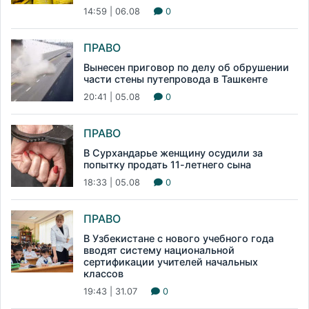
14:59 | 06.08
0
ПРАВО
Вынесен приговор по делу об обрушении
части стены путепровода в Ташкенте
20:41 | 05.08
0
ПРАВО
В Сурхандарье женщину осудили за
попытку продать 11-летнего сына
18:33 | 05.08
0
ПРАВО
В Узбекистане с нового учебного года
вводят систему национальной
сертификации учителей начальных
классов
19:43 | 31.07
0