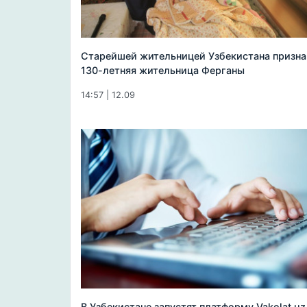
Старейшей жительницей Узбекистана призна
130-летняя жительница Ферганы
14:57 | 12.09
В Узбекистане запустят платформу Vakolat.uz