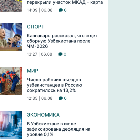
перекрыли участок МКАД - карта
14:09 | 06.08
0
СПОРТ
Каннаваро рассказал, что ждет
сборную Узбекистана после
ЧМ-2026
13:27 | 06.08
0
МИР
Число рабочих въездов
узбекистанцев в Россию
сократилось на 13,2%
12:35 | 06.08
0
ЭКОНОМИКА
В Узбекистане в июле
зафиксирована дефляция на
уровне 0,1%