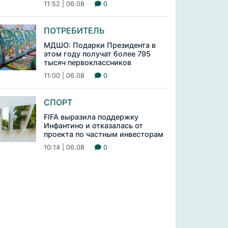
11:52 | 06.08
0
ПОТРЕБИТЕЛЬ
МДШО: Подарки Президента в
этом году получат более 795
тысяч первоклассников
11:00 | 06.08
0
СПОРТ
FIFA выразила поддержку
Инфантино и отказалась от
проекта по частным инвесторам
10:14 | 06.08
0