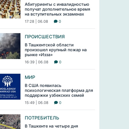
Абитуриенты с инвалидностью
получат дополнительное время
на вступительных экзаменах
17:28 | 06.08
0
ПРОИСШЕСТВИЯ
В Ташкентской области
произошел крупный пожар на
рынке «Изза»
16:39 | 06.08
0
МИР
В США появилась
психологическая платформа для
поддержки узбекских семей
15:49 | 06.08
0
ПОТРЕБИТЕЛЬ
В Ташкенте на четыре дня