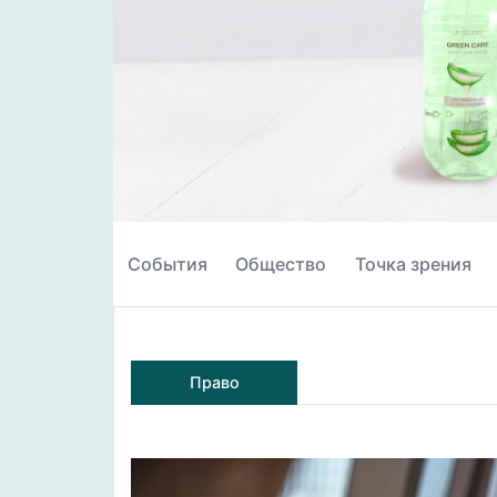
События
Общество
Точка зрения
Право