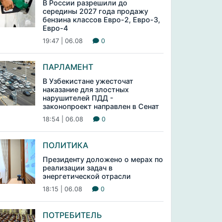
В России разрешили до
середины 2027 года продажу
бензина классов Евро-2, Евро-3,
Евро-4
19:47 | 06.08
0
ПАРЛАМЕНТ
В Узбекистане ужесточат
наказание для злостных
нарушителей ПДД -
законопроект направлен в Сенат
18:54 | 06.08
0
ПОЛИТИКА
Президенту доложено о мерах по
реализации задач в
энергетической отрасли
18:15 | 06.08
0
ПОТРЕБИТЕЛЬ