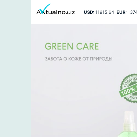
USD:
11915.64
EUR:
1374