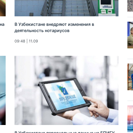
на
В Узбекистане внедряют изменения в
деятельность нотариусов
09:48 | 11.09
В Узбекистане персональные данные на ЕПИГУ