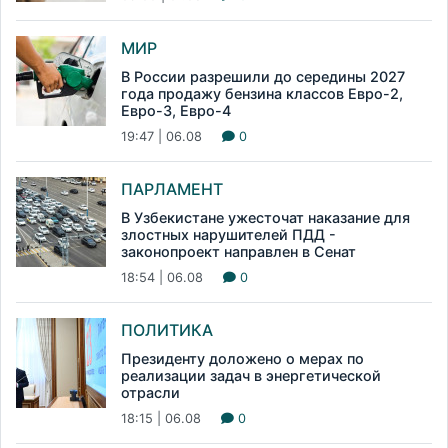
МИР
В России разрешили до середины 2027
года продажу бензина классов Евро-2,
Евро-3, Евро-4
19:47 | 06.08
0
ПАРЛАМЕНТ
В Узбекистане ужесточат наказание для
злостных нарушителей ПДД -
законопроект направлен в Сенат
18:54 | 06.08
0
ПОЛИТИКА
Президенту доложено о мерах по
реализации задач в энергетической
отрасли
18:15 | 06.08
0