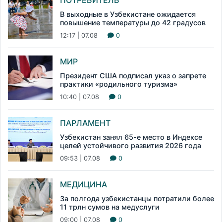
ПОТРЕБИТЕЛЬ
В выходные в Узбекистане ожидается
повышение температуры до 42 градусов
12:17 | 07.08
0
МИР
Президент США подписал указ о запрете
практики «родильного туризма»
10:40 | 07.08
0
ПАРЛАМЕНТ
Узбекистан занял 65-е место в Индексе
целей устойчивого развития 2026 года
09:53 | 07.08
0
МЕДИЦИНА
За полгода узбекистанцы потратили более
11 трлн сумов на медуслуги
09:00 | 07.08
0