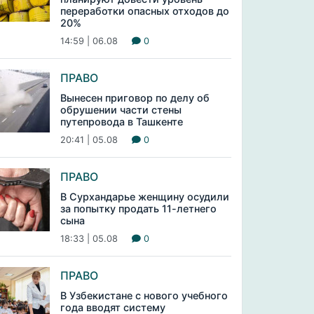
переработки опасных отходов до
20%
14:59 | 06.08
0
ПРАВО
Вынесен приговор по делу об
обрушении части стены
путепровода в Ташкенте
20:41 | 05.08
0
ПРАВО
В Сурхандарье женщину осудили
за попытку продать 11-летнего
сына
18:33 | 05.08
0
ПРАВО
В Узбекистане с нового учебного
года вводят систему