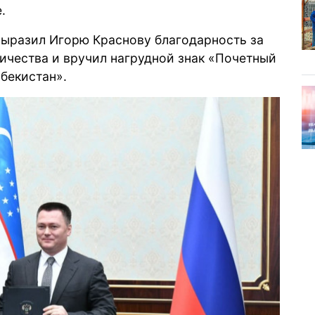
.
ыразил Игорю Краснову благодарность за
ничества и вручил нагрудной знак «Почетный
бекистан».