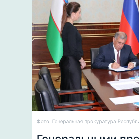
Фото: Генеральная прокуратура Республ
Генеральными пр