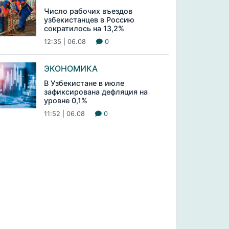
Число рабочих въездов
узбекистанцев в Россию
сократилось на 13,2%
12:35 | 06.08
0
ЭКОНОМИКА
В Узбекистане в июле
зафиксирована дефляция на
уровне 0,1%
11:52 | 06.08
0