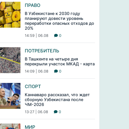
ПРАВО
В Узбекистане к 2030 году
планируют довести уровень
переработки опасных отходов до
20%
14:59 | 06.08
0
ПОТРЕБИТЕЛЬ
В Ташкенте на четыре дня
перекрыли участок МКАД - карта
14:09 | 06.08
0
СПОРТ
Каннаваро рассказал, что ждет
сборную Узбекистана после
ЧМ-2026
13:27 | 06.08
0
МИР