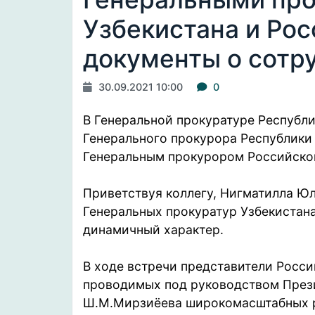
Узбекистана и Ро
документы о сотр
30.09.2021 10:00
0
В Генеральной прокуратуре Республи
Генерального прокурора Республики
Генеральным прокурором Российско
Приветствуя коллегу, Нигматилла Юл
Генеральных прокуратур Узбекистана
динамичный характер.
В ходе встречи представители Росс
проводимых под руководством Прези
Ш.М.Мирзиёева широкомасштабных р