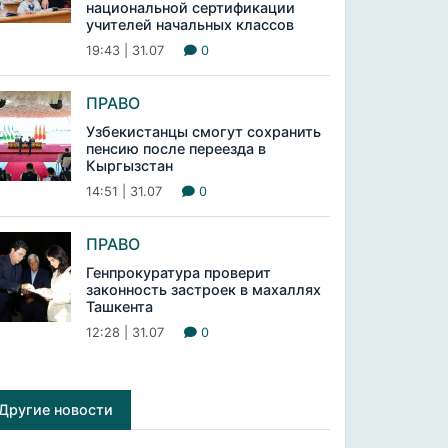
национальной сертификации
учителей начальных классов
19:43 | 31.07
0
ПРАВО
Узбекистанцы смогут сохранить
пенсию после переезда в
Кыргызстан
14:51 | 31.07
0
ПРАВО
Генпрокуратура проверит
законность застроек в махаллях
Ташкента
12:28 | 31.07
0
Другие новости