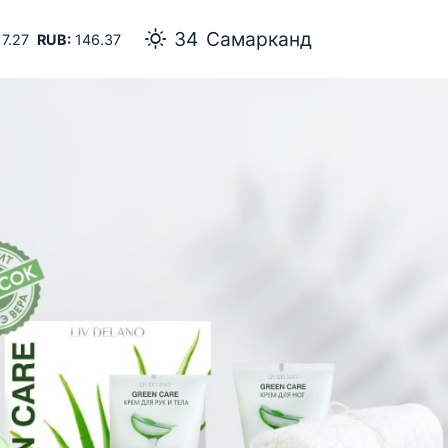
34
Самарканд
7.27
RUB:
146.37