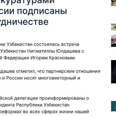
ссии подписаны
удничестве
ки Узбекистан состоялась встреча
 Узбекистан Нигматиллы Юлдашева с
й Федерации Игорем Красновым.
дашев отметил, что партнерские отношения
 и России носят многовекторный и
ийской делегации проинформированы о
дента Республики Узбекистан
еформах во всех сферах жизни нашей