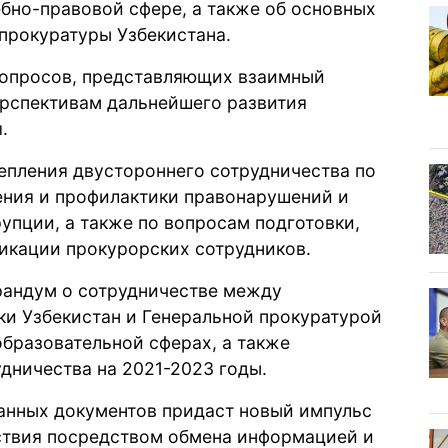
ебно-правовой сфере, а также об основных
прокуратуры Узбекистана.
вопросов, представляющих взаимный
ерспективам дальнейшего развития
.
епления двустороннего сотрудничества по
ния и профилактики правонарушений и
упции, а также по вопросам подготовки,
икации прокурорских сотрудников.
рандум о сотрудничестве между
ки Узбекистан и Генеральной прокуратурой
бразовательной сферах, а также
ничества на 2021-2023 годы.
данных документов придаст новый импульс
ствия посредством обмена информацией и