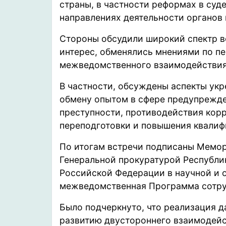
страны, в частности реформах в суд
направлениях деятельности органов 
Стороны обсудили широкий спектр 
интерес, обменялись мнениями по п
межведомственного взаимодействия
В частности, обсуждены аспекты укр
обмену опытом в сфере предупрежде
преступности, противодействия корр
переподготовки и повышения квалиф
По итогам встречи подписаны Мемо
Генеральной прокуратурой Республи
Российской Федерации в научной и о
межведомственная Программа сотруд
Было подчеркнуто, что реализация 
развитию двустороннего взаимодей