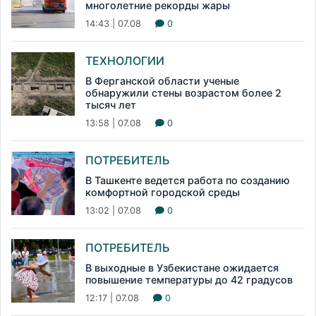
многолетние рекорды жары
14:43 | 07.08
0
ТЕХНОЛОГИИ
В Ферганской области ученые
обнаружили стены возрастом более 2
тысяч лет
13:58 | 07.08
0
ПОТРЕБИТЕЛЬ
В Ташкенте ведется работа по созданию
комфортной городской среды
13:02 | 07.08
0
ПОТРЕБИТЕЛЬ
В выходные в Узбекистане ожидается
повышение температуры до 42 градусов
12:17 | 07.08
0