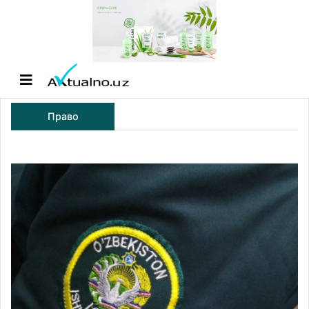
Право