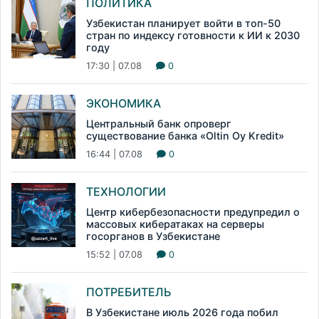
ПОЛИТИКА
Узбекистан планирует войти в топ-50
стран по индексу готовности к ИИ к 2030
году
17:30 | 07.08
0
ЭКОНОМИКА
Центральный банк опроверг
существование банка «Oltin Oy Kredit»
16:44 | 07.08
0
ТЕХНОЛОГИИ
Центр кибербезопасности предупредил о
массовых кибератаках на серверы
госорганов в Узбекистане
15:52 | 07.08
0
ПОТРЕБИТЕЛЬ
В Узбекистане июль 2026 года побил