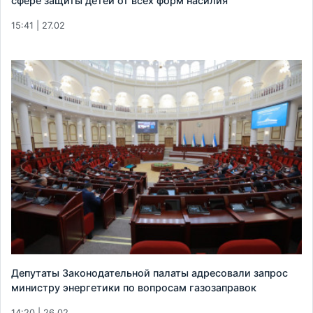
сфере защиты детей от всех форм насилия
15:41 | 27.02
Депутаты Законодательной палаты адресовали запрос
министру энергетики по вопросам газозаправок
14:20 | 26.02