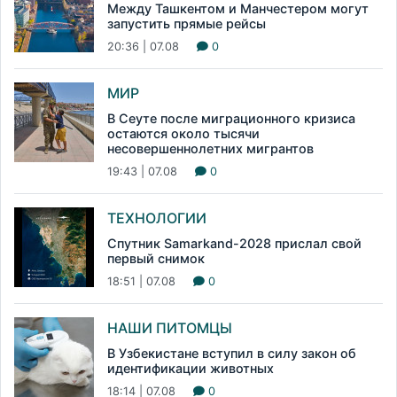
Между Ташкентом и Манчестером могут
запустить прямые рейсы
20:36 | 07.08
0
МИР
В Сеуте после миграционного кризиса
остаются около тысячи
несовершеннолетних мигрантов
19:43 | 07.08
0
ТЕХНОЛОГИИ
Спутник Samarkand-2028 прислал свой
первый снимок
18:51 | 07.08
0
НАШИ ПИТОМЦЫ
В Узбекистане вступил в силу закон об
идентификации животных
18:14 | 07.08
0