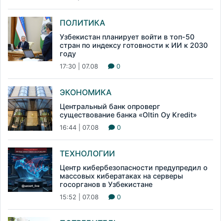
ПОЛИТИКА
Узбекистан планирует войти в топ-50
стран по индексу готовности к ИИ к 2030
году
17:30 | 07.08
0
ЭКОНОМИКА
Центральный банк опроверг
существование банка «Oltin Oy Kredit»
16:44 | 07.08
0
ТЕХНОЛОГИИ
Центр кибербезопасности предупредил о
массовых кибератаках на серверы
госорганов в Узбекистане
15:52 | 07.08
0