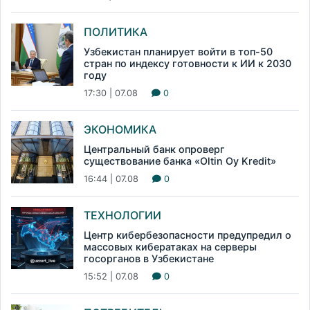
ПОЛИТИКА
Узбекистан планирует войти в топ-50
стран по индексу готовности к ИИ к 2030
году
17:30 | 07.08
0
ЭКОНОМИКА
Центральный банк опроверг
существование банка «Oltin Oy Kredit»
16:44 | 07.08
0
ТЕХНОЛОГИИ
Центр кибербезопасности предупредил о
массовых кибератаках на серверы
госорганов в Узбекистане
15:52 | 07.08
0