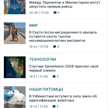
Между Ташкентом и Манчестером могут
запустить прямые рейсы
20:36 | 07.08
0
МИР
В Сеуте после миграционного кризиса
остаются около тысячи
несовершеннолетних мигрантов
19:43 | 07.08
0
ТЕХНОЛОГИИ
Спутник Samarkand-2028 прислал свой
первый снимок
18:51 | 07.08
0
НАШИ ПИТОМЦЫ
В Узбекистане вступил в силу закон об
идентификации животных
18:14 | 07.08
0