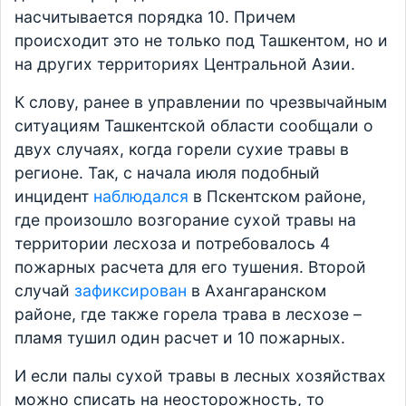
насчитывается порядка 10. Причем
происходит это не только под Ташкентом, но и
на других территориях Центральной Азии.
К слову, ранее в управлении по чрезвычайным
ситуациям Ташкентской области сообщали о
двух случаях, когда горели сухие травы в
регионе. Так, с начала июля подобный
инцидент
наблюдался
в Пскентском районе,
где произошло возгорание сухой травы на
территории лесхоза и потребовалось 4
пожарных расчета для его тушения. Второй
случай
зафиксирован
в Ахангаранском
районе, где также горела трава в лесхозе –
пламя тушил один расчет и 10 пожарных.
И если палы сухой травы в лесных хозяйствах
можно списать на неосторожность, то