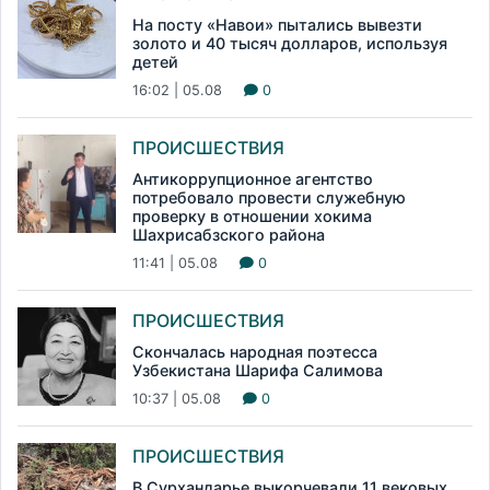
На посту «Навои» пытались вывезти
золото и 40 тысяч долларов, используя
детей
16:02 | 05.08
0
ПРОИСШЕСТВИЯ
Антикоррупционное агентство
потребовало провести служебную
проверку в отношении хокима
Шахрисабзского района
11:41 | 05.08
0
ПРОИСШЕСТВИЯ
Скончалась народная поэтесса
Узбекистана Шарифа Салимова
10:37 | 05.08
0
ПРОИСШЕСТВИЯ
В Сурхандарье выкорчевали 11 вековых