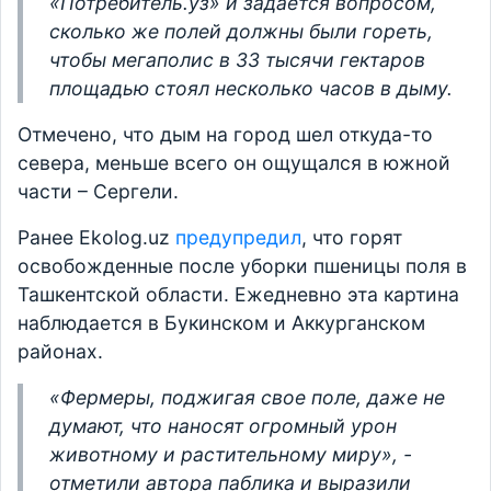
«Потребитель.уз» и задается вопросом,
сколько же полей должны были гореть,
чтобы мегаполис в 33 тысячи гектаров
площадью стоял несколько часов в дыму.
Отмечено, что дым на город шел откуда-то
севера, меньше всего он ощущался в южной
части – Сергели.
Ранее Ekolog.uz
предупредил
, что горят
освобожденные после уборки пшеницы поля в
Ташкентской области. Ежедневно эта картина
наблюдается в Букинском и Аккурганском
районах.
«Фермеры, поджигая свое поле, даже не
думают, что наносят огромный урон
животному и растительному миру», -
отметили автора паблика и выразили