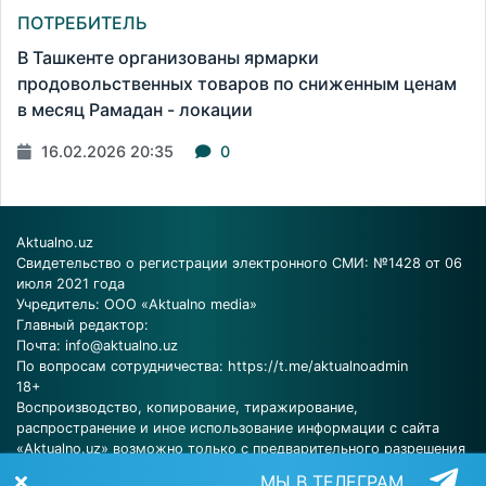
ПОТРЕБИТЕЛЬ
В Ташкенте организованы ярмарки
продовольственных товаров по сниженным ценам
в месяц Рамадан - локации
16.02.2026 20:35
0
Aktualno.uz
Свидетельство о регистрации электронного СМИ: №1428 от 06
июля 2021 года
Учредитель: ООО «Aktualno media»
Главный редактор:
Почта:
info@aktualno.uz
По вопросам сотрудничества:
https://t.me/aktualnoadmin
18+
Воспроизводство, копирование, тиражирование,
распространение и иное использование информации с сайта
«Aktualno.uz» возможно только с предварительного разрешения
редакции.
МЫ В ТЕЛЕГРАМ