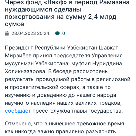
Через фонд «Вакф» в период Рамазана
нуждающимся сделаны
пожертвования на сумму 2,4 млрд
сумов
28.04.2023 20:24
0
Президент Республики Узбекистан Шавкат
Мирзиёев принял председателя Управления
мусульман Узбекистана, муфтия Нуриддина
Холикназарова. В беседе рассмотрены
результаты проводимой работы в религиозной
и просветительской сферах, а также по
изучению и доведению до нашего народа
научного наследия наших великих предков,
сообщает
пресс-служба главы государства.
Отмечено, что в нынешнее тревожное время
как никогда важно правильно разъяснять