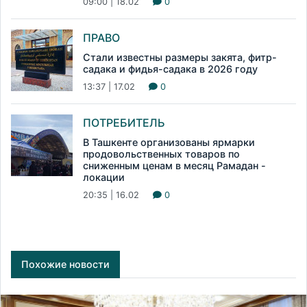
09:00 | 18.02
0
ПРАВО
Стали известны размеры закята, фитр-
садака и фидья-садака в 2026 году
13:37 | 17.02
0
ПОТРЕБИТЕЛЬ
В Ташкенте организованы ярмарки
продовольственных товаров по
сниженным ценам в месяц Рамадан -
локации
20:35 | 16.02
0
Похожие новости