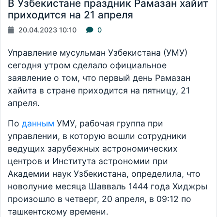
В Узбекистане праздник Рамазан хайит
приходится на 21 апреля
20.04.2023 10:10
0
Управление мусульман Узбекистана (УМУ)
сегодня утром сделало официальное
заявление о том, что первый день Рамазан
хайита в стране приходится на пятницу, 21
апреля.
По
данным
УМУ, рабочая группа при
управлении, в которую вошли сотрудники
ведущих зарубежных астрономических
центров и Института астрономии при
Академии наук Узбекистана, определила, что
новолуние месяца Шавваль 1444 года Хиджры
произошло в четверг, 20 апреля, в 09:12 по
ташкентскому времени.