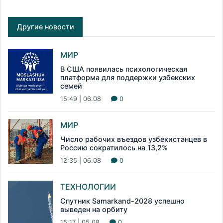
Другие новости
МИР
В США появилась психологическая
платформа для поддержки узбекских
семей
15:49 | 06.08
0
МИР
Число рабочих въездов узбекистанцев в
Россию сократилось на 13,2%
12:35 | 06.08
0
ТЕХНОЛОГИИ
Спутник Samarkand-2028 успешно
выведен на орбиту
15:17 | 05.08
0