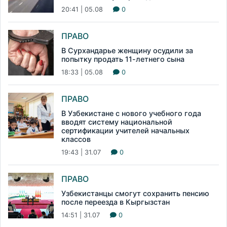
20:41 | 05.08
0
ПРАВО
В Сурхандарье женщину осудили за
попытку продать 11-летнего сына
18:33 | 05.08
0
ПРАВО
В Узбекистане с нового учебного года
вводят систему национальной
сертификации учителей начальных
классов
19:43 | 31.07
0
ПРАВО
Узбекистанцы смогут сохранить пенсию
после переезда в Кыргызстан
14:51 | 31.07
0