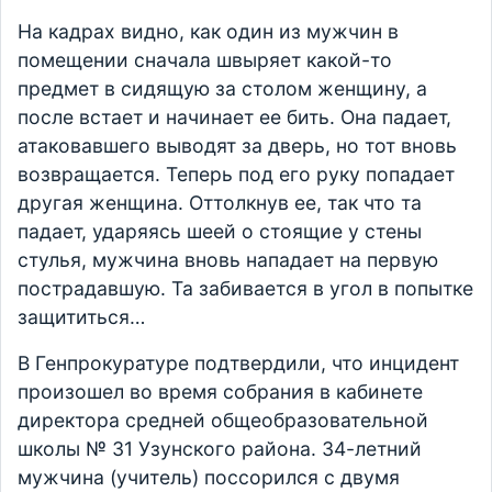
На кадрах видно, как один из мужчин в
помещении сначала швыряет какой-то
предмет в сидящую за столом женщину, а
после встает и начинает ее бить. Она падает,
атаковавшего выводят за дверь, но тот вновь
возвращается. Теперь под его руку попадает
другая женщина. Оттолкнув ее, так что та
падает, ударяясь шеей о стоящие у стены
стулья, мужчина вновь нападает на первую
пострадавшую. Та забивается в угол в попытке
защититься…
В Генпрокуратуре подтвердили, что инцидент
произошел во время собрания в кабинете
директора средней общеобразовательной
школы № 31 Узунского района. 34-летний
мужчина (учитель) поссорился с двумя