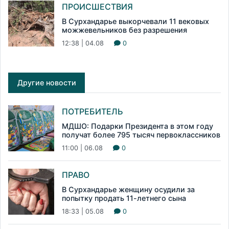
ПРОИСШЕСТВИЯ
В Сурхандарье выкорчевали 11 вековых
можжевельников без разрешения
12:38 | 04.08
0
Другие новости
ПОТРЕБИТЕЛЬ
МДШО: Подарки Президента в этом году
получат более 795 тысяч первоклассников
11:00 | 06.08
0
ПРАВО
В Сурхандарье женщину осудили за
попытку продать 11-летнего сына
18:33 | 05.08
0