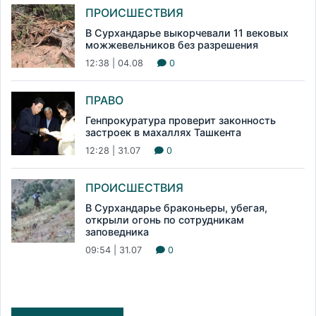
ПРОИСШЕСТВИЯ
В Сурхандарье выкорчевали 11 вековых
можжевельников без разрешения
12:38 | 04.08
0
ПРАВО
Генпрокуратура проверит законность
застроек в махаллях Ташкента
12:28 | 31.07
0
ПРОИСШЕСТВИЯ
В Сурхандарье браконьеры, убегая,
открыли огонь по сотрудникам
заповедника
09:54 | 31.07
0