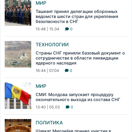
МИР
Ташкент принял делегации оборонных
ведомств шести стран для укрепления
безопасности в СНГ
15:48 | 15.04
0
ТЕХНОЛОГИИ
Страны СНГ приняли базовый документ о
сотрудничестве в области ликвидации
ядерного наследия
16:44 | 07.04
0
МИР
СМИ: Молдова запускает процедуру
окончательного выхода из состава СНГ
13:40 | 05.03
0
ПОЛИТИКА
Шавкат Мирзиёев принял участие в