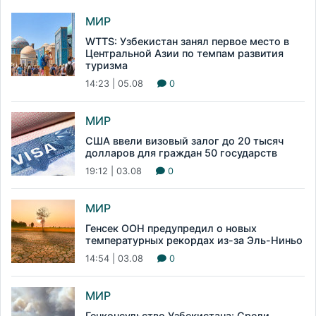
МИР
WTTS: Узбекистан занял первое место в
Центральной Азии по темпам развития
туризма
14:23 | 05.08
0
МИР
США ввели визовый залог до 20 тысяч
долларов для граждан 50 государств
19:12 | 03.08
0
МИР
Генсек ООН предупредил о новых
температурных рекордах из-за Эль-Ниньо
14:54 | 03.08
0
МИР
Генконсульство Узбекистана: Среди