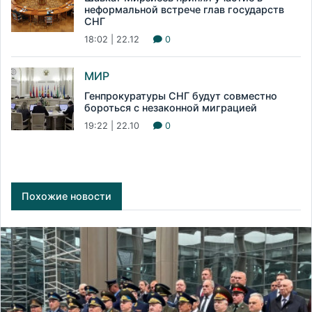
неформальной встрече глав государств
СНГ
18:02 | 22.12
0
МИР
Генпрокуратуры СНГ будут совместно
бороться с незаконной миграцией
19:22 | 22.10
0
Похожие новости