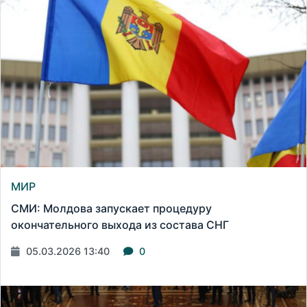
МИР
СМИ: Молдова запускает процедуру
окончательного выхода из состава СНГ
05.03.2026 13:40
0