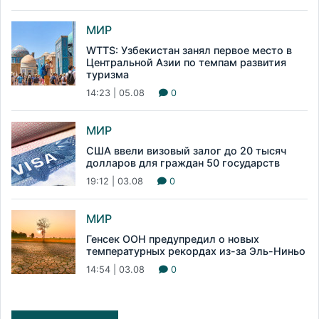
МИР
WTTS: Узбекистан занял первое место в
Центральной Азии по темпам развития
туризма
14:23 | 05.08
0
МИР
США ввели визовый залог до 20 тысяч
долларов для граждан 50 государств
19:12 | 03.08
0
МИР
Генсек ООН предупредил о новых
температурных рекордах из-за Эль-Ниньо
14:54 | 03.08
0