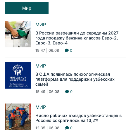
Мир
МИР
В России разрешили до середины 2027
года продажу бензина классов Евро-2,
Евро-3, Евро-4
19:47 | 06.08
0
МИР
В США появилась психологическая
платформа для поддержки узбекских
семей
15:49 | 06.08
0
МИР
Число рабочих въездов узбекистанцев в
Россию сократилось на 13,2%
12:35 | 06.08
0