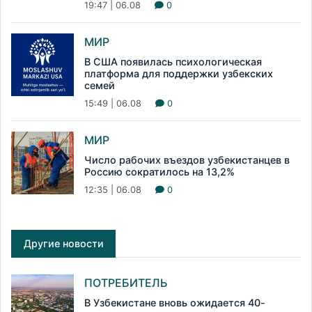
19:47 | 06.08
0
МИР
В США появилась психологическая
платформа для поддержки узбекских
семей
15:49 | 06.08
0
МИР
Число рабочих въездов узбекистанцев в
Россию сократилось на 13,2%
12:35 | 06.08
0
Другие новости
ПОТРЕБИТЕЛЬ
В Узбекистане вновь ожидается 40-