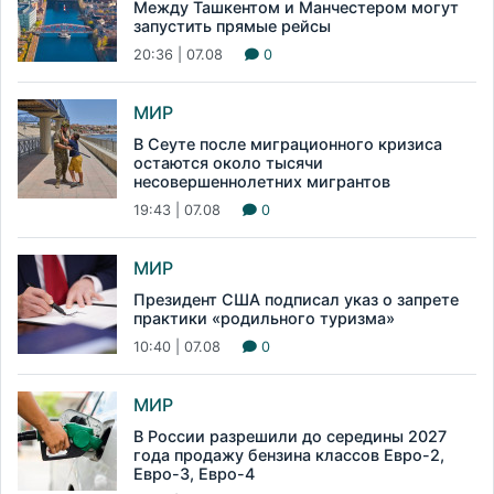
Между Ташкентом и Манчестером могут
запустить прямые рейсы
20:36 | 07.08
0
МИР
В Сеуте после миграционного кризиса
остаются около тысячи
несовершеннолетних мигрантов
19:43 | 07.08
0
МИР
Президент США подписал указ о запрете
практики «родильного туризма»
10:40 | 07.08
0
МИР
В России разрешили до середины 2027
года продажу бензина классов Евро-2,
Евро-3, Евро-4