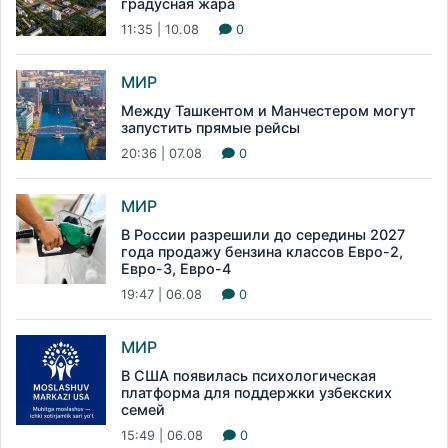
градусная жара
11:35 | 10.08
0
МИР
Между Ташкентом и Манчестером могут
запустить прямые рейсы
20:36 | 07.08
0
МИР
В России разрешили до середины 2027
года продажу бензина классов Евро-2,
Евро-3, Евро-4
19:47 | 06.08
0
МИР
В США появилась психологическая
платформа для поддержки узбекских
семей
15:49 | 06.08
0