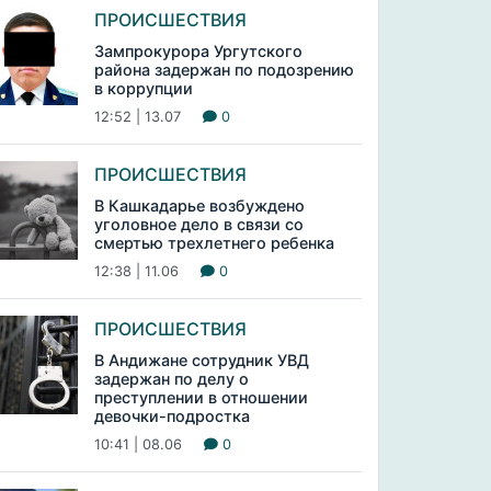
ПРОИСШЕСТВИЯ
Зампрокурора Ургутского
района задержан по подозрению
в коррупции
12:52 | 13.07
0
ПРОИСШЕСТВИЯ
В Кашкадарье возбуждено
уголовное дело в связи со
смертью трехлетнего ребенка
12:38 | 11.06
0
ПРОИСШЕСТВИЯ
В Андижане сотрудник УВД
задержан по делу о
преступлении в отношении
девочки-подростка
10:41 | 08.06
0