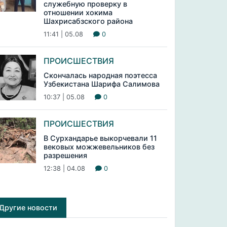
служебную проверку в
отношении хокима
Шахрисабзского района
11:41 | 05.08
0
ПРОИСШЕСТВИЯ
Скончалась народная поэтесса
Узбекистана Шарифа Салимова
10:37 | 05.08
0
ПРОИСШЕСТВИЯ
В Сурхандарье выкорчевали 11
вековых можжевельников без
разрешения
12:38 | 04.08
0
Другие новости