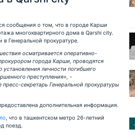
я сообщения о том, что в городе Карши
этажа многоквартирного дома в Qarshi city.
 в Генеральной прокуратуре.
шествия осматривается оперативно-
 прокурором города Карши, проводятся
ю установления личности погибшего
ршенного преступления», -
пресс-секретарь Генеральной прокуратуры
т предоставлена дополнительная информация.
ло
, что в ташкентском метро 26-летний
од поезд.