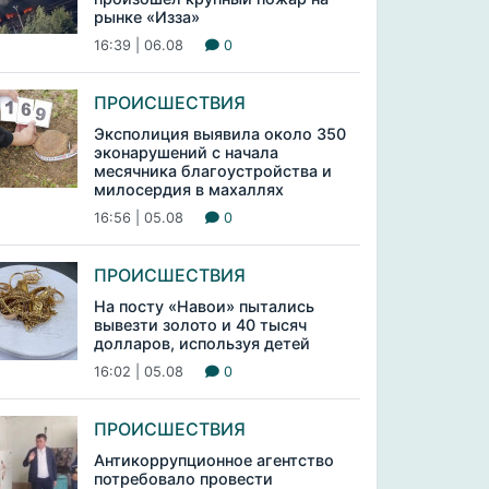
рынке «Изза»
16:39 | 06.08
0
ПРОИСШЕСТВИЯ
Эксполиция выявила около 350
эконарушений с начала
месячника благоустройства и
милосердия в махаллях
16:56 | 05.08
0
ПРОИСШЕСТВИЯ
На посту «Навои» пытались
вывезти золото и 40 тысяч
долларов, используя детей
16:02 | 05.08
0
ПРОИСШЕСТВИЯ
Антикоррупционное агентство
потребовало провести