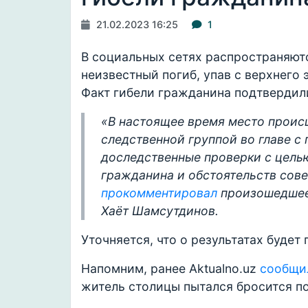
21.02.2023 16:25
1
В социальных сетях распространяютс
неизвестный погиб, упав с верхнего 
Факт гибели гражданина подтвердили
«В настоящее время место проис
следственной группой во главе с
доследственные проверки с цель
гражданина и обстоятельств сове
прокомментировал
произошедшее 
Хаёт Шамсутдинов.
Уточняется, что о результатах буде
Напомним, ранее Aktualno.uz
сообщи
житель столицы пытался бросится п