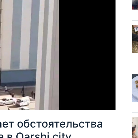
ает обстоятельства
в Qarshi city