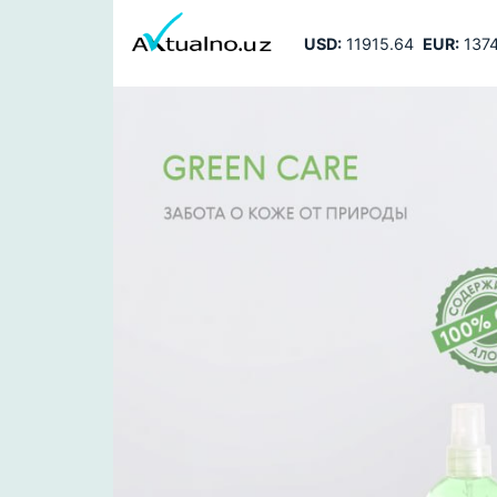
USD:
11915.64
EUR:
1374