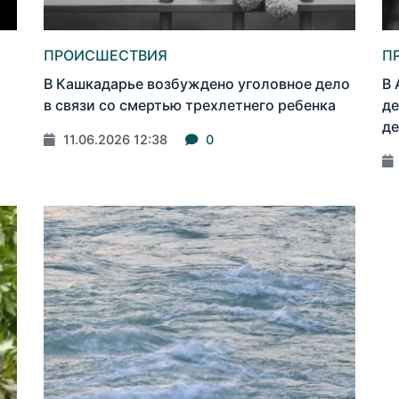
ПРОИСШЕСТВИЯ
П
В Кашкадарье возбуждено уголовное дело
В 
в связи со смертью трехлетнего ребенка
де
де
11.06.2026 12:38
0