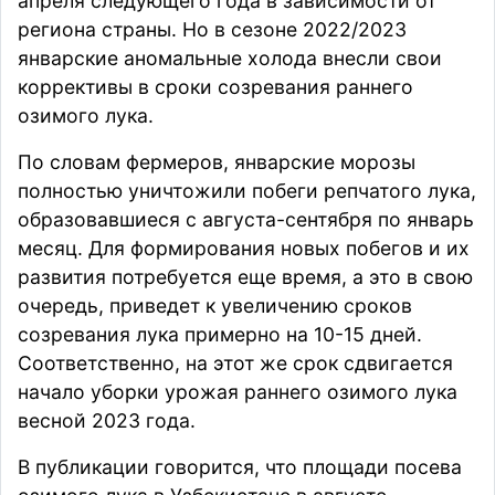
апреля следующего года в зависимости от
региона страны. Но в сезоне 2022/2023
январские аномальные холода внесли свои
коррективы в сроки созревания раннего
озимого лука.
По словам фермеров, январские морозы
полностью уничтожили побеги репчатого лука,
образовавшиеся с августа-сентября по январь
месяц. Для формирования новых побегов и их
развития потребуется еще время, а это в свою
очередь, приведет к увеличению сроков
созревания лука примерно на 10-15 дней.
Соответственно, на этот же срок сдвигается
начало уборки урожая раннего озимого лука
весной 2023 года.
В публикации говорится, что площади посева