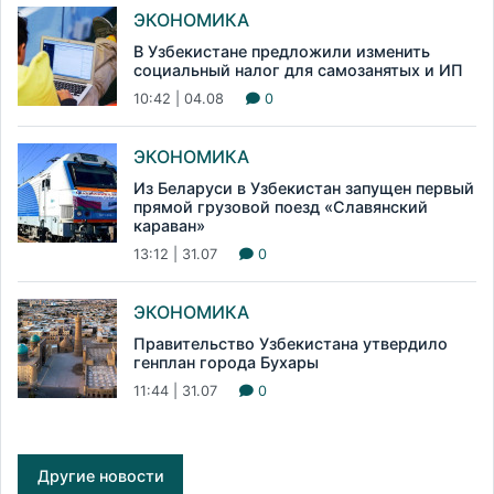
ЭКОНОМИКА
В Узбекистане предложили изменить
социальный налог для самозанятых и ИП
10:42 | 04.08
0
ЭКОНОМИКА
Из Беларуси в Узбекистан запущен первый
прямой грузовой поезд «Славянский
караван»
13:12 | 31.07
0
ЭКОНОМИКА
Правительство Узбекистана утвердило
генплан города Бухары
11:44 | 31.07
0
Другие новости