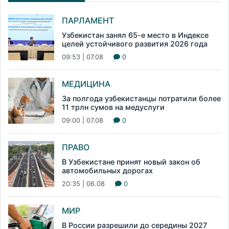
ПАРЛАМЕНТ
Узбекистан занял 65-е место в Индексе
целей устойчивого развития 2026 года
09:53 | 07.08
0
МЕДИЦИНА
За полгода узбекистанцы потратили более
11 трлн сумов на медуслуги
09:00 | 07.08
0
ПРАВО
В Узбекистане принят новый закон об
автомобильных дорогах
20:35 | 06.08
0
МИР
В России разрешили до середины 2027