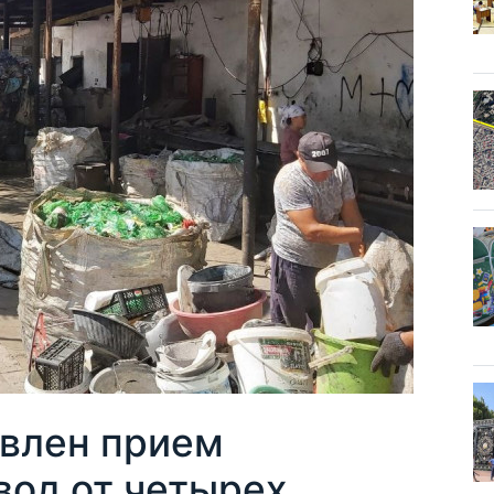
овлен прием
вод от четырех