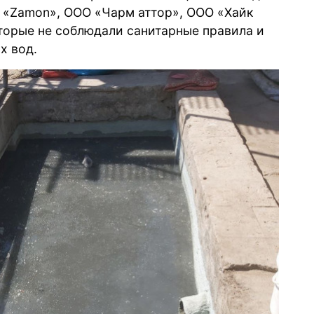
 «Zamon», ООО «Чарм аттор», ООО «Хайк
оторые не соблюдали санитарные правила и
х вод.