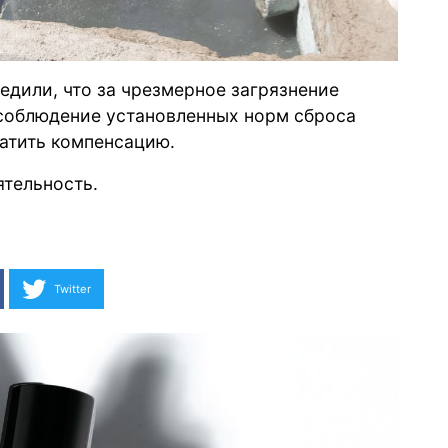
дили, что за чрезмерное загрязнение
есоблюдение установленных норм сброса
латить компенсацию.
ятельность.
Twitter