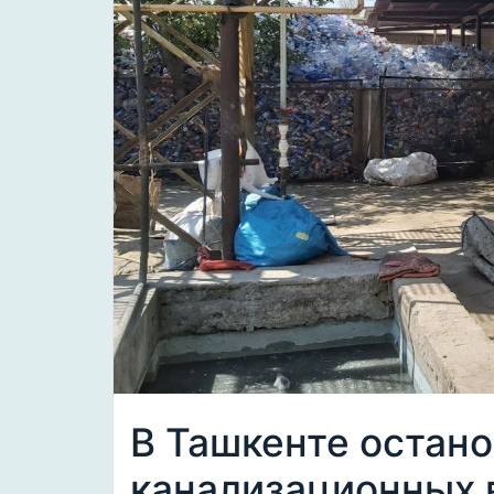
В Ташкенте остан
канализационных 