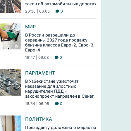
закон об автомобильных дорогах
20:35 | 06.08
0
МИР
В России разрешили до
середины 2027 года продажу
бензина классов Евро-2, Евро-3,
Евро-4
19:47 | 06.08
0
ПАРЛАМЕНТ
В Узбекистане ужесточат
наказание для злостных
нарушителей ПДД -
законопроект направлен в Сенат
18:54 | 06.08
0
ПОЛИТИКА
Президенту доложено о мерах по