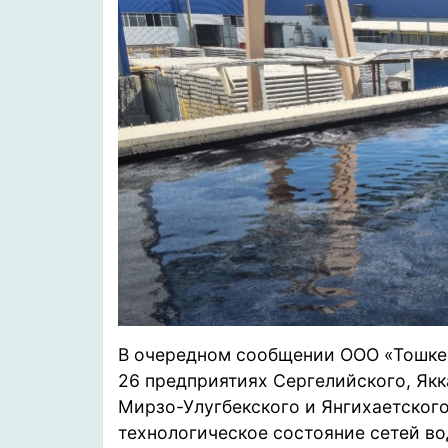
В очередном сообщении
ООО «Тошкен
26 предприятиях Сергелийского, Якк
Мирзо-Улугбекского и Янгихаетского
технологическое состояние сетей в