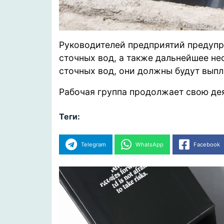
Руководителей предприятий предупре
сточных вод, а также дальнейшее н
сточных вод, они должны будут вып
Рабочая группа продолжает свою де
Теги:
Telegram
WhatsApp
Facebook