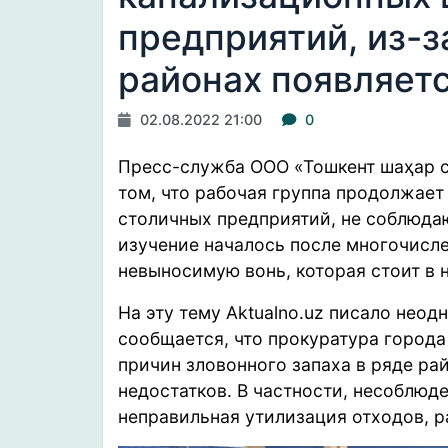
предприятий, из-з
районах появляет
02.08.2022 21:00
0
Пресс-служба ООО
«
Тошкент шаҳар 
том, что рабочая группа продолжает
столичных предприятий, не соблюда
изучение началось после многочисл
невыносимую вонь, которая стоит в
На эту тему Аktualno.uz
писало
неодн
сообщается, что прокуратура город
причин зловонного запаха в ряде ра
недостатков. В частности, несоблюд
неправильная утилизация отходов, 