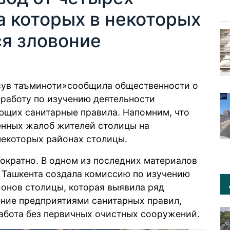
а которых в некоторых
ся зловоние
сув таъминоти
»
сообщила
общественности о
 работу по изучению деятельности
ющих санитарные правила. Напомним, что
енных жалоб жителей столицы на
 некоторых районах столицы.
ократно. В одном из последних материалов
а Ташкента создала комиссию по изучению
йонов столицы, которая выявила ряд
ение предприятиями санитарных правил,
работа без первичных очистных сооружений.