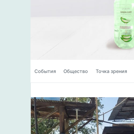
События
Общество
Точка зрения