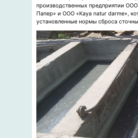
производственных предприятии ООО
Папер» и ООО «Кaya natur darme», к
установленные нормы сброса сточны