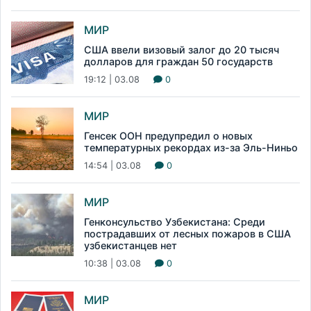
МИР
США ввели визовый залог до 20 тысяч
долларов для граждан 50 государств
19:12 | 03.08
0
МИР
Генсек ООН предупредил о новых
температурных рекордах из-за Эль-Ниньо
14:54 | 03.08
0
МИР
Генконсульство Узбекистана: Среди
пострадавших от лесных пожаров в США
узбекистанцев нет
10:38 | 03.08
0
МИР