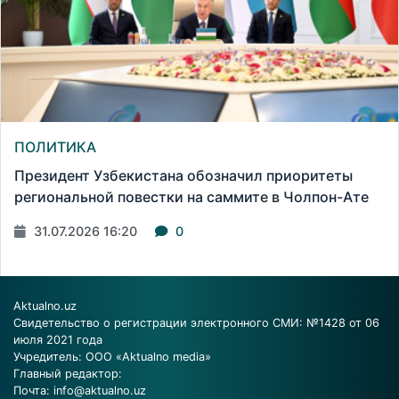
ПОЛИТИКА
Президент Узбекистана обозначил приоритеты
региональной повестки на саммите в Чолпон-Ате
31.07.2026 16:20
0
Aktualno.uz
Свидетельство о регистрации электронного СМИ: №1428 от 06
июля 2021 года
Учредитель: ООО «Aktualno media»
Главный редактор:
Почта:
info@aktualno.uz