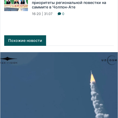
приоритеты региональной повестки на
саммите в Чолпон-Ате
16:20 | 31.07
0
Похожие новости