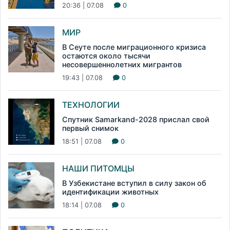
20:36 | 07.08
0
МИР
В Сеуте после миграционного кризиса
остаются около тысячи
несовершеннолетних мигрантов
19:43 | 07.08
0
ТЕХНОЛОГИИ
Спутник Samarkand-2028 прислал свой
первый снимок
18:51 | 07.08
0
НАШИ ПИТОМЦЫ
В Узбекистане вступил в силу закон об
идентификации животных
18:14 | 07.08
0