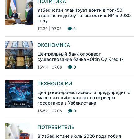
ПОЛИТИКА
Узбекистан планирует войти в топ-50
стран по индексу готовности к ИИ к 2030
году
17:30 | 07.08
0
ЭКОНОМИКА
Центральный банк опроверг
существование банка «Oltin Oy Kredit»
16:44 | 07.08
0
ТЕХНОЛОГИИ
Центр кибербезопасности предупредил о
массовых кибератаках на серверы
госорганов в Узбекистане
15:52 | 07.08
0
ПОТРЕБИТЕЛЬ
В Узбекистане июль 2026 года побил