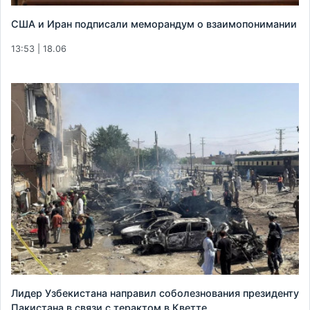
США и Иран подписали меморандум о взаимопонимании
13:53 | 18.06
Лидер Узбекистана направил соболезнования президенту
Пакистана в связи с терактом в Кветте