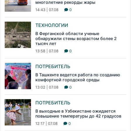
многолетние рекорды жары
14:43 | 07.08
0
ТЕХНОЛОГИИ
В Ферганской области ученые
обнаружили стены возрастом более 2
тысяч лет
13:58 | 07.08
0
ПОТРЕБИТЕЛЬ
В Ташкенте ведется работа по созданию
комфортной городской среды
13:02 | 07.08
0
ПОТРЕБИТЕЛЬ
В выходные в Узбекистане ожидается
повышение температуры до 42 градусов
12:17 | 07.08
0