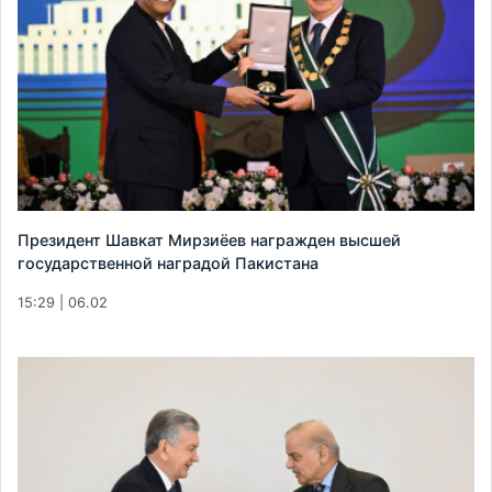
Президент Шавкат Мирзиёев награжден высшей
государственной наградой Пакистана
15:29 | 06.02