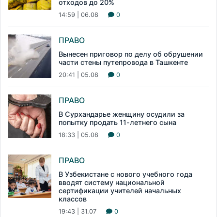
отходов до 20%
14:59 | 06.08
0
ПРАВО
Вынесен приговор по делу об обрушении
части стены путепровода в Ташкенте
20:41 | 05.08
0
ПРАВО
В Сурхандарье женщину осудили за
попытку продать 11-летнего сына
18:33 | 05.08
0
ПРАВО
В Узбекистане с нового учебного года
вводят систему национальной
сертификации учителей начальных
классов
19:43 | 31.07
0