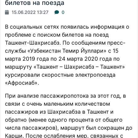
билетов на поезда
15.06.2022 13:27
0
В социальных сетях
появилась
информация о
проблеме с поиском билетов на поезд
Ташкент-Шахрисабз. По сообщениям пресс-
службы «Узбекистан Темир Йуллари» с 15
марта 2019 года по 24 марта 2020 года по
маршруту «Ташкент – Шахрисабз – Ташкент»
курсировали скоростные электропоезда
«Афросиаб».
При анализе пассажиропотока за этот год, в
связи с очень маленьким количеством
пассажиров из Шахрисабза в Ташкент и
обратно (менее одного процента от общего
числа пассажиров), маршрут был сокращен до
Карши. После ослабления мер, связанных с