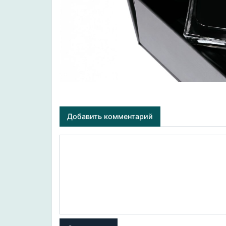
Добавить комментарий