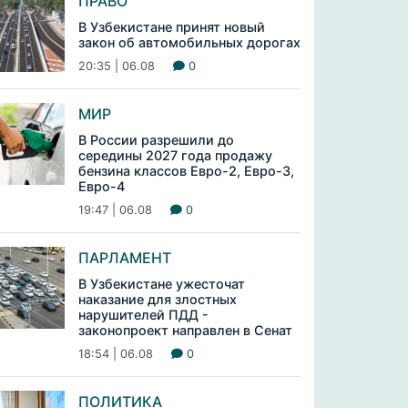
ПРАВО
В Узбекистане принят новый
закон об автомобильных дорогах
20:35 | 06.08
0
МИР
В России разрешили до
середины 2027 года продажу
бензина классов Евро-2, Евро-3,
Евро-4
19:47 | 06.08
0
ПАРЛАМЕНТ
В Узбекистане ужесточат
наказание для злостных
нарушителей ПДД -
законопроект направлен в Сенат
18:54 | 06.08
0
ПОЛИТИКА