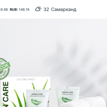
32
Самарканд
9.46
RUB:
146.19