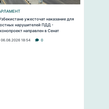
АРЛАМЕНТ
Узбекистане ужесточат наказание для
остных нарушителей ПДД -
конопроект направлен в Сенат
06.08.2026 18:54
0