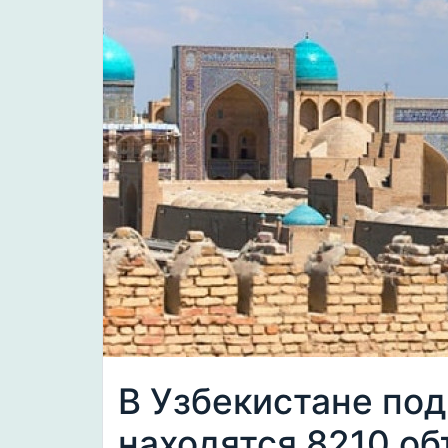
В Узбекистане под
находятся 8210 о