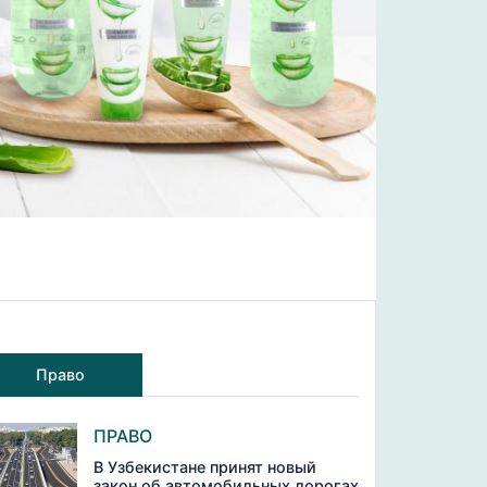
Право
ПРАВО
В Узбекистане принят новый
закон об автомобильных дорогах