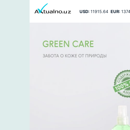
USD:
11915.64
EUR:
1374