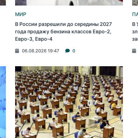
МИР
П
В России разрешили до середины 2027
В 
года продажу бензина классов Евро-2,
зл
Евро-3, Евро-4
за
06.08.2026 19:47
0