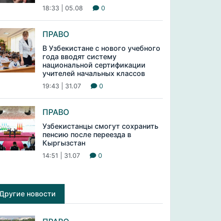
18:33 | 05.08
0
ПРАВО
В Узбекистане с нового учебного
года вводят систему
национальной сертификации
учителей начальных классов
19:43 | 31.07
0
ПРАВО
Узбекистанцы смогут сохранить
пенсию после переезда в
Кыргызстан
14:51 | 31.07
0
Другие новости