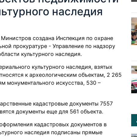
льтурного наследия
е Министров
создана
Инспекция по охране
ьной прокуратуре - Управление по надзору
области культурного наследия.
риального культурного наследия, взятых
относятся к археологическим объектам, 2 265
ям монументального искусства, 530 –
арственные кадастровые документы 7557
вятся документы еще для 561 объекта.
 оформления кадастровых документов в
ьтурного наследия подписаны прямые