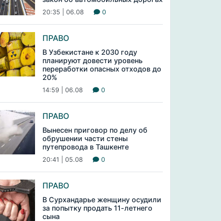
20:35 | 06.08
0
ПРАВО
В Узбекистане к 2030 году
планируют довести уровень
переработки опасных отходов до
20%
14:59 | 06.08
0
ПРАВО
Вынесен приговор по делу об
обрушении части стены
путепровода в Ташкенте
20:41 | 05.08
0
ПРАВО
В Сурхандарье женщину осудили
за попытку продать 11-летнего
сына