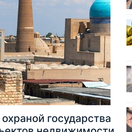
 охраной государства
бъектов недвижимости