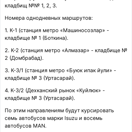
кладбищ №№ 1, 2, 3.
Номера однодневных маршрутов:
1. К-1 (станция метро «Машиносозлар» -
кладбище № 1 (Боткина).
2. К-2 (станция метро «Алмазар» - кладбище №
2 (Домбрабад).
3. К-3/1 (станция метро «Буюк ипак йули» -
кладбище № 3 (Уртасарай).
4. К-3/2 (Дехканский рынок «Куйлюк» -
кладбище № 3 (Уртасарай).
По этим направлениям будут курсировать
семь автобусов марки Isuzu и восемь
автобусов MAN.