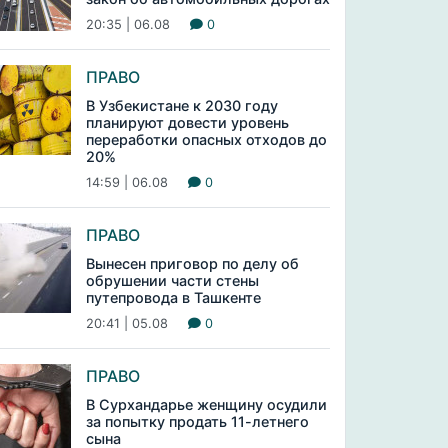
20:35 | 06.08
0
ПРАВО
В Узбекистане к 2030 году
планируют довести уровень
переработки опасных отходов до
20%
14:59 | 06.08
0
ПРАВО
Вынесен приговор по делу об
обрушении части стены
путепровода в Ташкенте
20:41 | 05.08
0
ПРАВО
В Сурхандарье женщину осудили
за попытку продать 11-летнего
сына