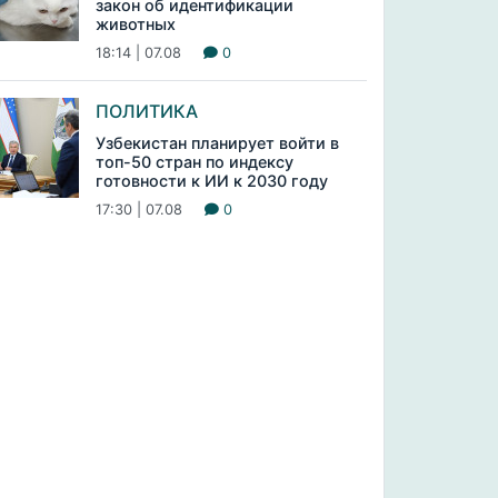
закон об идентификации
животных
18:14 | 07.08
0
ПОЛИТИКА
Узбекистан планирует войти в
топ-50 стран по индексу
готовности к ИИ к 2030 году
17:30 | 07.08
0