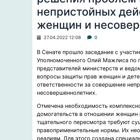
непристойных дей
женщин и несове
27.04.2022 12:08
0
В Сенате
прошло
заседание с участи
Уполномоченного Олий Мажлиса по п
представителей министерств и ведо
вопросы
защиты прав женщин и дете
ответственности за совершение неп
несовершеннолетних.
Отмечена необходимость комплексно
домогательств в отношении женщин 
тщательного пересмотра требуют су
правоприменительные нормы. Их не
реалиям. Для этого создана специал