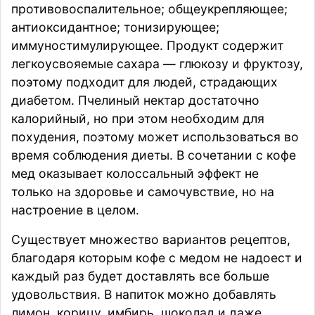
противовоспалительное; общеукрепляющее;
антиоксидантное; тонизирующее;
иммуностимулирующее. Продукт содержит
легкоусвояемые сахара — глюкозу и фруктозу,
поэтому подходит для людей, страдающих
диабетом. Пчелиный нектар достаточно
калорийный, но при этом необходим для
похудения, поэтому может использоваться во
время соблюдения диеты. В сочетании с кофе
мед оказывает колоссальный эффект не
только на здоровье и самочувствие, но на
настроение в целом.
Существует множество вариантов рецептов,
благодаря которым кофе с медом не надоест и
каждый раз будет доставлять все больше
удовольствия. В напиток можно добавлять
лимон, корицу, имбирь, шоколад и даже