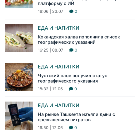
платформу с ИИ
16:06 | 23.07
0
ЕДА И НАПИТКИ
Кокандская халва пополнила список
географических указаний
16:25 | 08.07
0
ЕДА И НАПИТКИ
Чустский плов получил статус
географического указания
18:32 | 12.06
0
ЕДА И НАПИТКИ
На рынке Ташкента изъяли дыни с
превышением нитратов
16:50 | 12.06
0