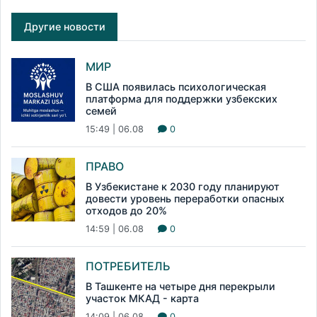
Другие новости
МИР
В США появилась психологическая
платформа для поддержки узбекских
семей
15:49 | 06.08
0
ПРАВО
В Узбекистане к 2030 году планируют
довести уровень переработки опасных
отходов до 20%
14:59 | 06.08
0
ПОТРЕБИТЕЛЬ
В Ташкенте на четыре дня перекрыли
участок МКАД - карта
14:09 | 06.08
0