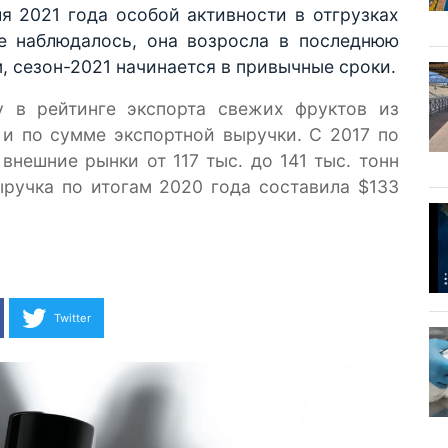
я 2021 года особой активности в отгрузках
не наблюдалось, она возросла в последнюю
, сезон-2021 начинается в привычные сроки.
у в рейтинге экспорта свежих фруктов из
к и по сумме экспортной выручки. С 2017 по
внешние рынки от 117 тыс. до 141 тыс. тонн
ыручка по итогам 2020 года составила $133
Twitter