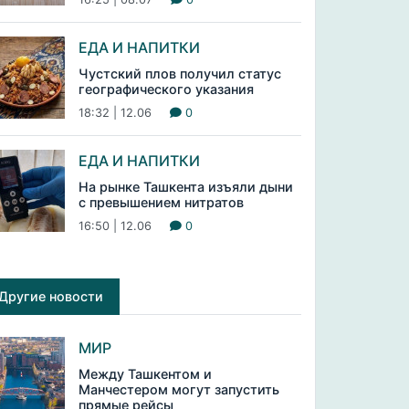
ЕДА И НАПИТКИ
Чустский плов получил статус
географического указания
18:32 | 12.06
0
ЕДА И НАПИТКИ
На рынке Ташкента изъяли дыни
с превышением нитратов
16:50 | 12.06
0
Другие новости
МИР
Между Ташкентом и
Манчестером могут запустить
прямые рейсы