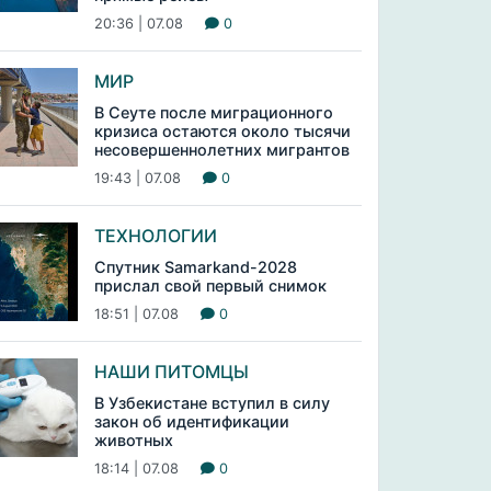
20:36 | 07.08
0
МИР
В Сеуте после миграционного
кризиса остаются около тысячи
несовершеннолетних мигрантов
19:43 | 07.08
0
ТЕХНОЛОГИИ
Спутник Samarkand-2028
прислал свой первый снимок
18:51 | 07.08
0
НАШИ ПИТОМЦЫ
В Узбекистане вступил в силу
закон об идентификации
животных
18:14 | 07.08
0