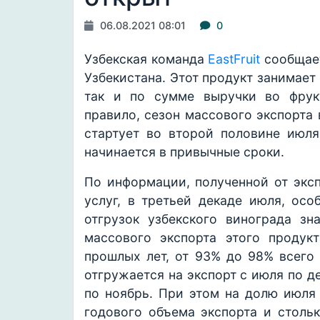
06.08.2021 08:01
0
Узбекская команда
EastFruit
сообщает
Узбекистана. Этот продукт занимает
так и по сумме выручки во фрукт
правило, сезон массового экспорта
стартует во второй половине июля
начинается в привычные сроки.
По информации, полученной от эксп
услуг, в третьей декаде июля, осо
отгрузок узбекского винограда зн
массового экспорта этого продук
прошлых лет, от 93% до 98% всего 
отгружается на экспорт с июля по д
по ноябрь. При этом на долю июля
годового объема экспорта и стольк