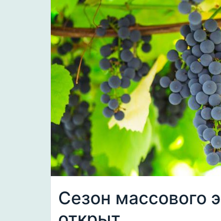
Сезон массового э
открыт