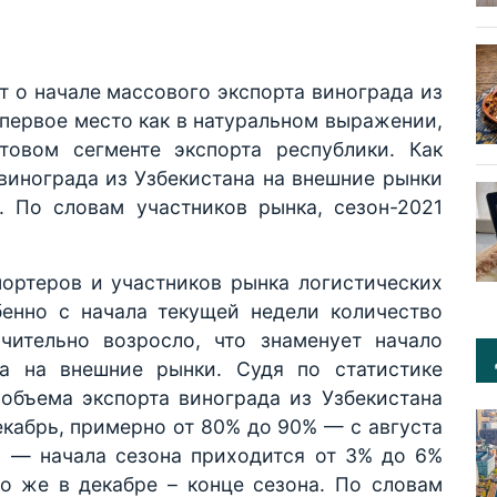
 о начале массового экспорта винограда из
 первое место как в натуральном выражении,
овом сегменте экспорта республики. Как
 винограда из Узбекистана на внешние рынки
. По словам участников рынка, сезон-2021
ортеров и участников рынка логистических
бенно с начала текущей недели количество
ачительно возросло, что знаменует начало
та на внешние рынки. Судя по статистике
объема экспорта винограда из Узбекистана
екабрь, примерно от 80% до 90% — с августа
 — начала сезона приходится от 3% до 6%
о же в декабре – конце сезона. По словам