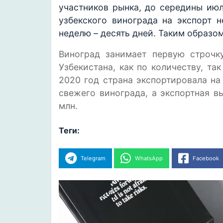
участников рынка, до середины июл
узбекского винограда на экспорт 
неделю – десять дней. Таким образом
Виноград занимает первую строчк
Узбекистана, как по количеству, та
2020 год страна экспортировала на 
свежего винограда, а экспортная в
млн.
Теги:
Telegram
WhatsApp
Facebook