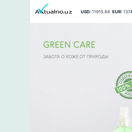
USD:
11915.64
EUR:
1374