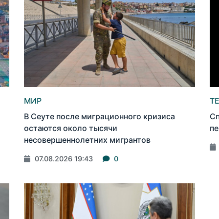
МИР
Т
В Сеуте после миграционного кризиса
Сп
остаются около тысячи
пе
несовершеннолетних мигрантов
07.08.2026 19:43
0