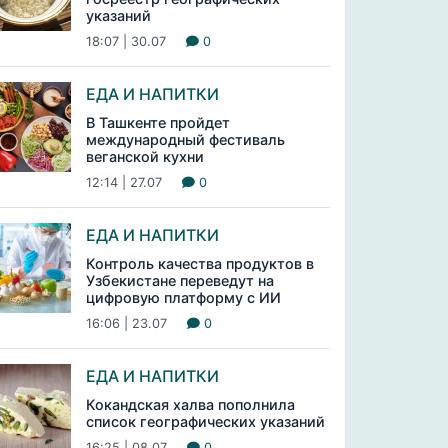
указаний
18:07 | 30.07
0
ЕДА И НАПИТКИ
В Ташкенте пройдет
международный фестиваль
веганской кухни
12:14 | 27.07
0
ЕДА И НАПИТКИ
Контроль качества продуктов в
Узбекистане переведут на
цифровую платформу с ИИ
16:06 | 23.07
0
ЕДА И НАПИТКИ
Кокандская халва пополнила
список географических указаний
16:25 | 08.07
0