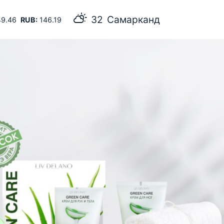
32
Самарканд
9.46
RUB:
146.19