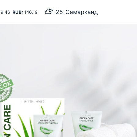
25
Самарканд
9.46
RUB:
146.19