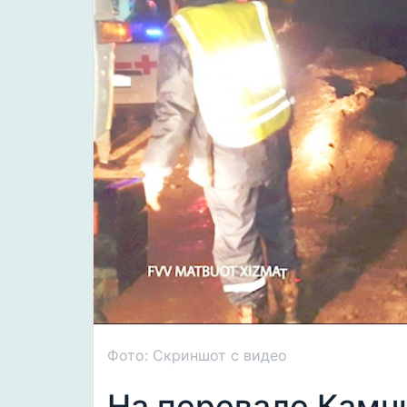
Фото: Скриншот с видео
На перевале Камч