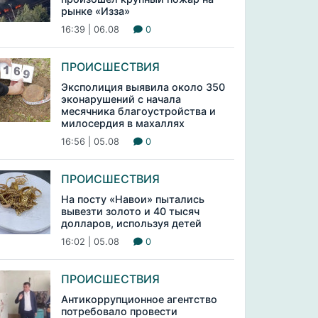
рынке «Изза»
16:39 | 06.08
0
ПРОИСШЕСТВИЯ
Эксполиция выявила около 350
эконарушений с начала
месячника благоустройства и
милосердия в махаллях
16:56 | 05.08
0
ПРОИСШЕСТВИЯ
На посту «Навои» пытались
вывезти золото и 40 тысяч
долларов, используя детей
16:02 | 05.08
0
ПРОИСШЕСТВИЯ
Антикоррупционное агентство
потребовало провести