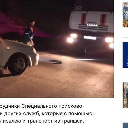
рудники Специального поисково-
 и других служб, которые с помощью
 извлекли транспорт из траншеи.