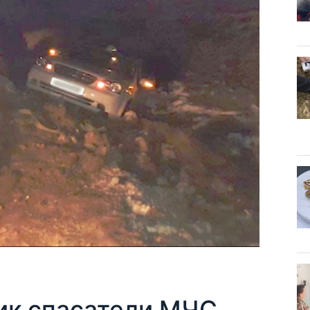
ик спасатели МЧС