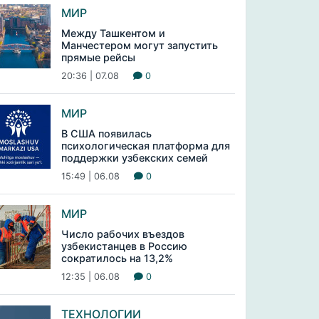
МИР
Между Ташкентом и
Манчестером могут запустить
прямые рейсы
20:36 | 07.08
0
МИР
В США появилась
психологическая платформа для
поддержки узбекских семей
15:49 | 06.08
0
МИР
Число рабочих въездов
узбекистанцев в Россию
сократилось на 13,2%
12:35 | 06.08
0
ТЕХНОЛОГИИ