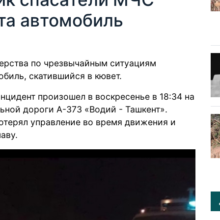
та автомобиль
ерства по чрезвычайным ситуациям
обиль, скатившийся в кювет.
цидент произошел в воскресенье в 18:34 на
ной дороги A-373 «Водий - Ташкент».
потерял управление во время движения и
наву.