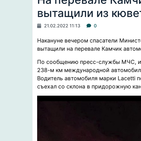
вытащили из кюве
21.02.2022 11:13
0
Накануне вечером спасатели Минист
вытащили на перевале Камчик автом
По
сообщению
пресс-службы МЧС, ин
238-м км международной автомобиль
Водитель автомобиля марки Lacetti 
съехал со склона в придорожную ка