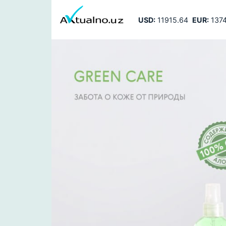
USD:
11915.64
EUR:
1374