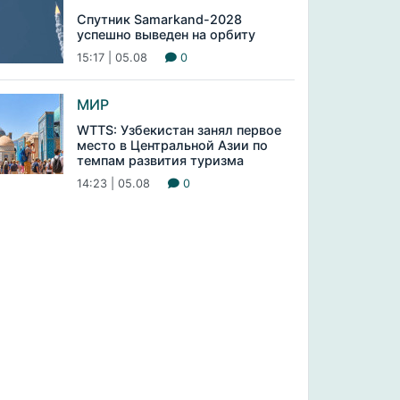
Спутник Samarkand-2028
успешно выведен на орбиту
15:17 | 05.08
0
МИР
WTTS: Узбекистан занял первое
место в Центральной Азии по
темпам развития туризма
14:23 | 05.08
0