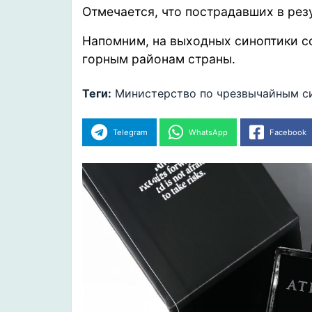
Отмечается, что пострадавших в резу
Напомним, на выходных синоптики
с
горным районам страны.
Теги:
Министерство по чрезвычайным с
Telegram
WhatsApp
Facebook