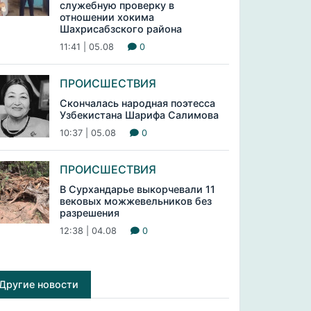
служебную проверку в
отношении хокима
Шахрисабзского района
11:41 | 05.08
0
ПРОИСШЕСТВИЯ
Скончалась народная поэтесса
Узбекистана Шарифа Салимова
10:37 | 05.08
0
ПРОИСШЕСТВИЯ
В Сурхандарье выкорчевали 11
вековых можжевельников без
разрешения
12:38 | 04.08
0
Другие новости