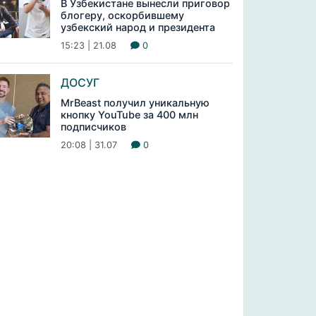
В Узбекистане вынесли приговор
блогеру, оскорбившему
узбекский народ и президента
15:23 | 21.08
0
ДОСУГ
MrBeast получил уникальную
кнопку YouTube за 400 млн
подписчиков
20:08 | 31.07
0