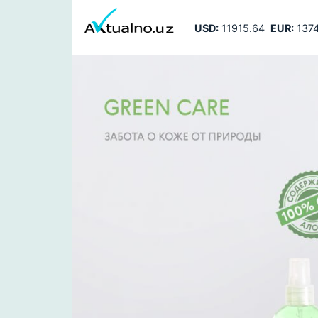
USD:
11915.64
EUR:
1374