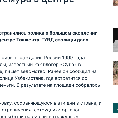
остранились ролики о большом скоплении
центре Ташкента. ГУВД столицы дало
 прибыл гражданин России 1999 года
ы, известный как блогер «Субо» в
e, пишет ведомство. Ранее он сообщил на
толице Узбекистана, где встретится со
еньги. В результате на площади собралось
вку, сохраняющуюся в эти дни в стране, и
е ограничения, сотрудники органов
дены были разъяснить гражданам