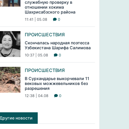
служебную проверку в
отношении хокима
Шахрисабзского района
11:41 | 05.08
0
ПРОИСШЕСТВИЯ
Скончалась народная поэтесса
Узбекистана Шарифа Салимова
10:37 | 05.08
0
ПРОИСШЕСТВИЯ
В Сурхандарье выкорчевали 11
вековых можжевельников без
разрешения
12:38 | 04.08
0
Другие новости