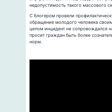
недопустимость такого массового ск
С блогером провели профилактическу
обращение молодого человека своим
целом инцидент не сопровождался н
просит граждан быть более сознате
норм.