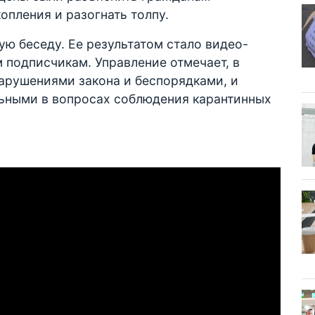
опления и разогнать толпу.
ю беседу. Ее результатом стало видео-
 подписчикам. Управление отмечает, в
арушениями закона и беспорядками, и
льными в вопросах соблюдения карантинных