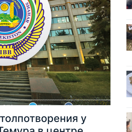
столпотворения у
Темура в центре