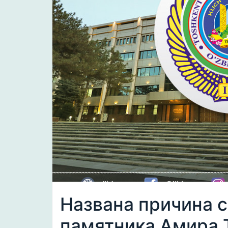
Названа причина 
памятника Амира 