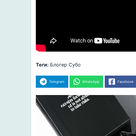
Теги:
Блогер
Субо
Telegram
WhatsApp
Facebook