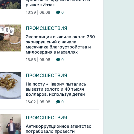
рынке «Изза»
16:39 | 06.08
0
ПРОИСШЕСТВИЯ
Эксполиция выявила около 350
эконарушений с начала
месячника благоустройства и
милосердия в махаллях
16:56 | 05.08
0
ПРОИСШЕСТВИЯ
На посту «Навои» пытались
вывезти золото и 40 тысяч
долларов, используя детей
16:02 | 05.08
0
ПРОИСШЕСТВИЯ
Антикоррупционное агентство
потребовало провести