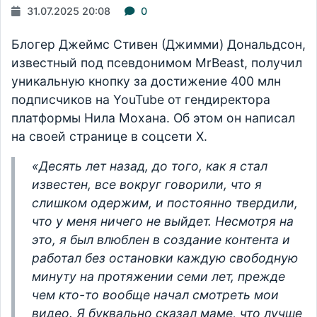
31.07.2025 20:08
0
Блогер Джеймс Стивен (Джимми) Дональдсон,
известный под псевдонимом MrBeast, получил
уникальную кнопку за достижение 400 млн
подписчиков на YouTube от гендиректора
платформы Нила Мохана. Об этом он написал
на своей странице в соцсети Х.
«Десять лет назад, до того, как я стал
известен, все вокруг говорили, что я
слишком одержим, и постоянно твердили,
что у меня ничего не выйдет. Несмотря на
это, я был влюблен в создание контента и
работал без остановки каждую свободную
минуту на протяжении семи лет, прежде
чем кто-то вообще начал смотреть мои
видео. Я буквально сказал маме, что лучше