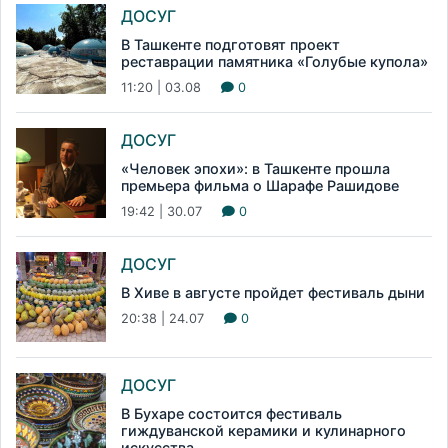
ДОСУГ
В Ташкенте подготовят проект
реставрации памятника «Голубые купола»
11:20 | 03.08
0
ДОСУГ
«Человек эпохи»: в Ташкенте прошла
премьера фильма о Шарафе Рашидове
19:42 | 30.07
0
ДОСУГ
В Хиве в августе пройдет фестиваль дыни
20:38 | 24.07
0
ДОСУГ
В Бухаре состоится фестиваль
гиждуванской керамики и кулинарного
искусства