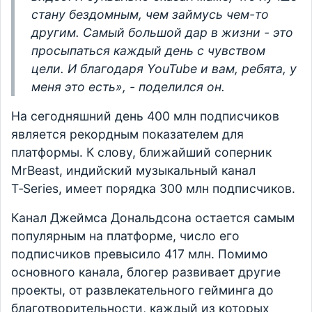
стану бездомным, чем займусь чем-то
другим. Самый большой дар в жизни - это
просыпаться каждый день с чувством
цели. И благодаря YouTube и вам, ребята, у
меня это есть», - поделился он.
На сегодняшний день 400 млн подписчиков
является рекордным показателем для
платформы. К слову, ближайший соперник
MrBeast, индийский музыкальный канал
T‑Series, имеет порядка 300 млн подписчиков.
Канал Джеймса Дональдсона остается самым
популярным на платформе, число его
подписчиков превысило 417 млн. Помимо
основного канала, блогер развивает другие
проекты, от развлекательного гейминга до
благотворительности, каждый из которых