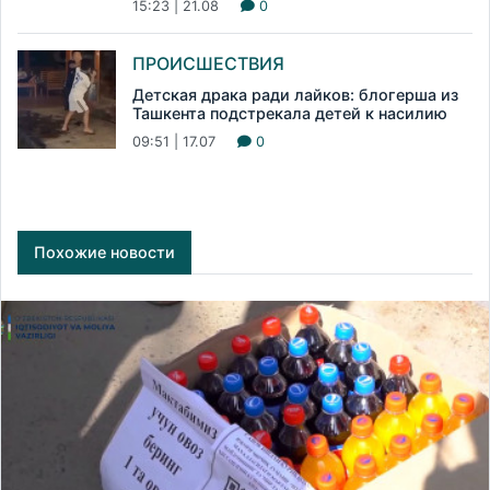
15:23 | 21.08
0
ПРОИСШЕСТВИЯ
Детская драка ради лайков: блогерша из
Ташкента подстрекала детей к насилию
09:51 | 17.07
0
Похожие новости