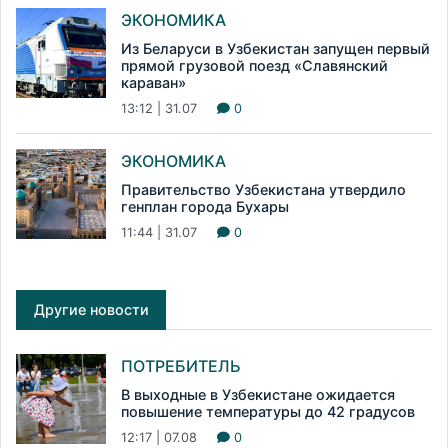
ЭКОНОМИКА
Из Беларуси в Узбекистан запущен первый
прямой грузовой поезд «Славянский
караван»
13:12 | 31.07
0
ЭКОНОМИКА
Правительство Узбекистана утвердило
генплан города Бухары
11:44 | 31.07
0
Другие новости
ПОТРЕБИТЕЛЬ
В выходные в Узбекистане ожидается
повышение температуры до 42 градусов
12:17 | 07.08
0