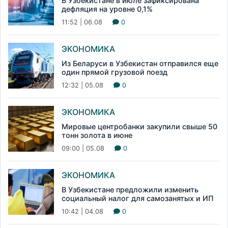
В Узбекистане в июле зафиксирована
дефляция на уровне 0,1%
11:52 | 06.08
0
ЭКОНОМИКА
Из Беларуси в Узбекистан отправился еще
один прямой грузовой поезд
12:32 | 05.08
0
ЭКОНОМИКА
Мировые центробанки закупили свыше 50
тонн золота в июне
09:00 | 05.08
0
ЭКОНОМИКА
В Узбекистане предложили изменить
социальный налог для самозанятых и ИП
10:42 | 04.08
0