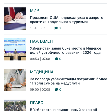
МИР
Президент США подписал указ о запрете
практики «родильного туризма»
10:40 | 07.08
0
ПАРЛАМЕНТ
Узбекистан занял 65-е место в Индексе
целей устойчивого развития 2026 года
09:53 | 07.08
0
МЕДИЦИНА
За полгода узбекистанцы потратили более
11 трлн сумов на медуслуги
09:00 | 07.08
0
ПРАВО
В Узбекистане принят новый закон об