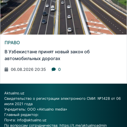
ПРАВО
В Узбекистане принят новый закон об
автомобильных дорогах
06.08.2026 20:35
0
Aktualno.uz
Свидетельство о регистрации электронного СМИ: №1428 от 06
июля 2021 года
Учредитель: ООО «Aktualno media»
Главный редактор:
Почта:
info@aktualno.uz
По вопросам сотрудничества:
https://t.me/aktualnoadmin