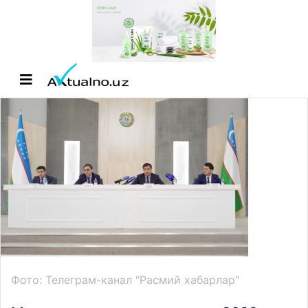
Фото: Телеграм-канал "Расмий хабарлар"