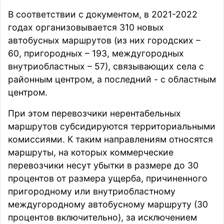
В соответствии с документом, в 2021-2022
годах организовывается 310 новых
автобусных маршрутов (из них городских –
60, пригородных – 193, междугородных
внутриобластных – 57), связывающих села с
районным центром, а последний - с областным
центром.
При этом перевозчики нерентабельных
маршрутов субсидируются территориальными
комиссиями. К таким направлениям относятся
маршруты, на которых коммерческие
перевозчики несут убытки в размере до 30
процентов от размера ущерба, причиненного
пригородному или внутриобластному
междугородному автобусному маршруту (30
процентов включительно), за исключением