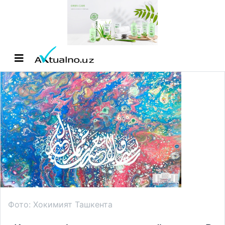
Фото: Хокимият Ташкента