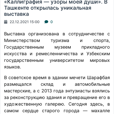
«Каллиграфия — узоры моей души». В
Ташкенте открылась уникальная
выставка
22.12.2021 15:00
0
Выставка организована в сотрудничестве с
Министерством туризма и спорта,
Государственным музеем прикладного
искусства и ремесленничества и Узбекским
государственным университетом мировых
языков.
В советское время в здании мечети Шарафбая
размещался склад и автомобильные
мастерские, а с 2013 года энтузиасты взялись
за реконструкцию здания и превращение его в
художественную галерею. Сегодня здесь, в
самом сердце старого города — махалле