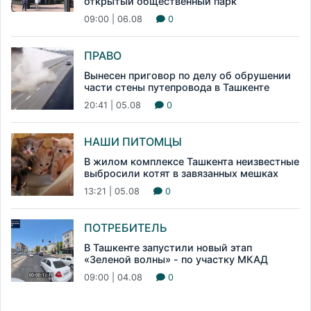
открытый общественный парк
09:00 | 06.08
0
ПРАВО
Вынесен приговор по делу об обрушении
части стены путепровода в Ташкенте
20:41 | 05.08
0
НАШИ ПИТОМЦЫ
В жилом комплексе Ташкента неизвестные
выбросили котят в завязанных мешках
13:21 | 05.08
0
ПОТРЕБИТЕЛЬ
В Ташкенте запустили новый этап
«Зеленой волны» - по участку МКАД
09:00 | 04.08
0