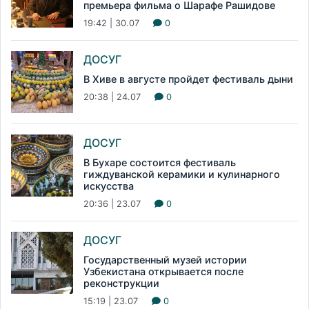
премьера фильма о Шарафе Рашидове
19:42 | 30.07
0
ДОСУГ
В Хиве в августе пройдет фестиваль дыни
20:38 | 24.07
0
ДОСУГ
В Бухаре состоится фестиваль
гиждуванской керамики и кулинарного
искусства
20:36 | 23.07
0
ДОСУГ
Государственный музей истории
Узбекистана открывается после
реконструкции
15:19 | 23.07
0