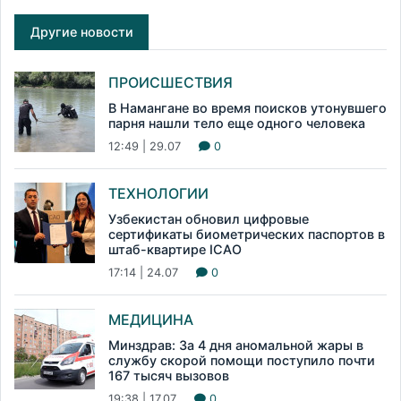
Другие новости
ПРОИСШЕСТВИЯ
В Намангане во время поисков утонувшего
парня нашли тело еще одного человека
12:49 | 29.07
0
ТЕХНОЛОГИИ
Узбекистан обновил цифровые
сертификаты биометрических паспортов в
штаб-квартире ICAO
17:14 | 24.07
0
МЕДИЦИНА
Минздрав: За 4 дня аномальной жары в
службу скорой помощи поступило почти
167 тысяч вызовов
19:38 | 17.07
0