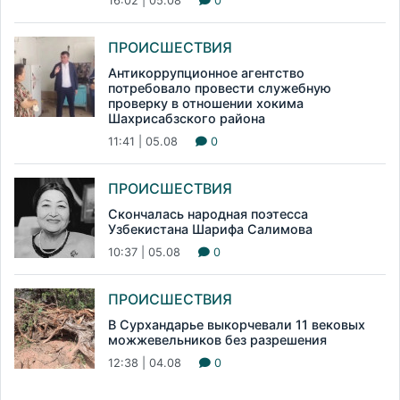
16:02 | 05.08
0
ПРОИСШЕСТВИЯ
Антикоррупционное агентство
потребовало провести служебную
проверку в отношении хокима
Шахрисабзского района
11:41 | 05.08
0
ПРОИСШЕСТВИЯ
Скончалась народная поэтесса
Узбекистана Шарифа Салимова
10:37 | 05.08
0
ПРОИСШЕСТВИЯ
В Сурхандарье выкорчевали 11 вековых
можжевельников без разрешения
12:38 | 04.08
0