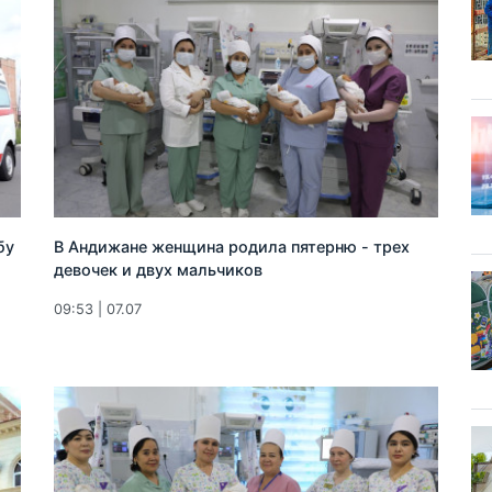
бу
В Андижане женщина родила пятерню - трех
девочек и двух мальчиков
09:53 | 07.07