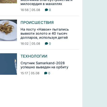
милосердия в махаллях
16:56 | 05.08
0
ПРОИСШЕСТВИЯ
На посту «Навои» пытались
вывезти золото и 40 тысяч
долларов, используя детей
16:02 | 05.08
0
ТЕХНОЛОГИИ
Спутник Samarkand-2028
успешно выведен на орбиту
15:17 | 05.08
0