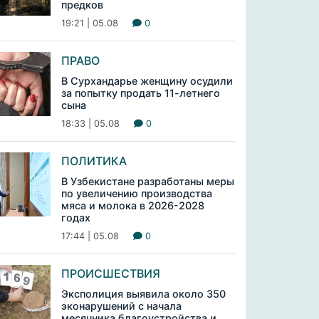
предков
19:21 | 05.08
0
ПРАВО
В Сурхандарье женщину осудили
за попытку продать 11-летнего
сына
18:33 | 05.08
0
ПОЛИТИКА
В Узбекистане разработаны меры
по увеличению производства
мяса и молока в 2026-2028
годах
17:44 | 05.08
0
ПРОИСШЕСТВИЯ
Эксполиция выявила около 350
эконарушений с начала
месячника благоустройства и