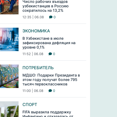
Число рабочих въездов
узбекистанцев в Россию
сократилось на 13,2%
12:35 | 06.08
0
ЭКОНОМИКА
В Узбекистане в июле
зафиксирована дефляция на
уровне 0,1%
11:52 | 06.08
0
ПОТРЕБИТЕЛЬ
МДШО: Подарки Президента в
этом году получат более 795
тысяч первоклассников
11:00 | 06.08
0
СПОРТ
FIFA выразила поддержку
Инфантино и отказалась от