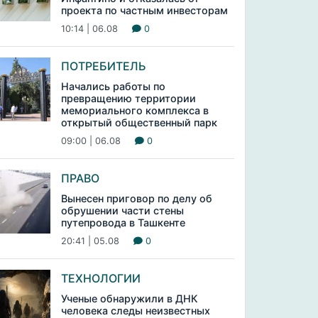
проекта по частным инвесторам
10:14 | 06.08
0
ПОТРЕБИТЕЛЬ
Начались работы по
превращению территории
мемориального комплекса в
открытый общественный парк
09:00 | 06.08
0
ПРАВО
Вынесен приговор по делу об
обрушении части стены
путепровода в Ташкенте
20:41 | 05.08
0
ТЕХНОЛОГИИ
Ученые обнаружили в ДНК
человека следы неизвестных