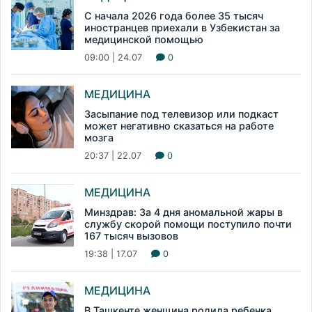
С начала 2026 года более 35 тысяч
иностранцев приехали в Узбекистан за
медицинской помощью
09:00 | 24.07
0
МЕДИЦИНА
Засыпание под телевизор или подкаст
может негативно сказаться на работе
мозга
20:37 | 22.07
0
МЕДИЦИНА
Минздрав: За 4 дня аномальной жары в
службу скорой помощи поступило почти
167 тысяч вызовов
19:38 | 17.07
0
МЕДИЦИНА
В Ташкенте женщина родила ребенка