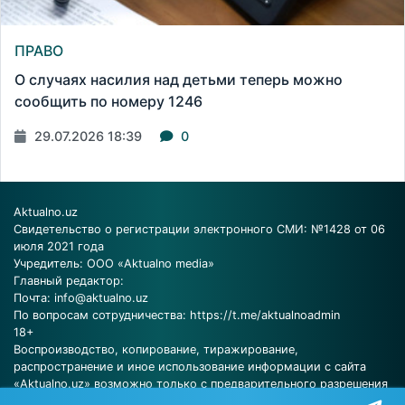
ПРАВО
О случаях насилия над детьми теперь можно
сообщить по номеру 1246
29.07.2026 18:39
0
Aktualno.uz
Свидетельство о регистрации электронного СМИ: №1428 от 06
июля 2021 года
Учредитель: ООО «Aktualno media»
Главный редактор:
Почта:
info@aktualno.uz
По вопросам сотрудничества:
https://t.me/aktualnoadmin
18+
Воспроизводство, копирование, тиражирование,
распространение и иное использование информации с сайта
«Aktualno.uz» возможно только с предварительного разрешения
редакции.