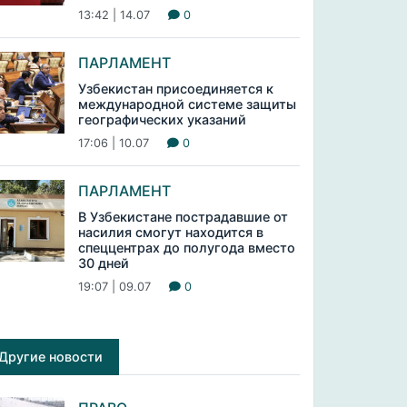
13:42 | 14.07
0
ПАРЛАМЕНТ
Узбекистан присоединяется к
международной системе защиты
географических указаний
17:06 | 10.07
0
ПАРЛАМЕНТ
В Узбекистане пострадавшие от
насилия смогут находится в
спеццентрах до полугода вместо
30 дней
19:07 | 09.07
0
Другие новости