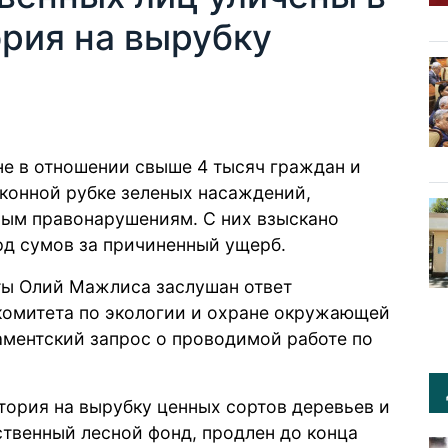
рия на вырубку
ане в отношении свыше 4 тысяч граждан и
аконной рубке зеленых насаждений,
ым правонарушениям. С них взыскано
рд сумов за причиненный ущерб.
ты Олий Мажлиса заслушан ответ
комитета по экологии и охране окружающей
аментский запрос о проводимой работе по
тория на вырубку ценных сортов деревьев и
ственный лесной фонд, продлен до конца