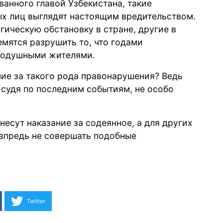
ванного главой Узбекистана, такие
ых лиц выглядят настоящим вредительством.
гическую обстановку в стране, другие в
мятся разрушить то, что годами
внодушными жителями.
ие за такого рода правонарушения? Ведь
судя по последним событиям, не особо
несут наказание за содеянное, а для других
 впредь не совершать подобные
Twitter