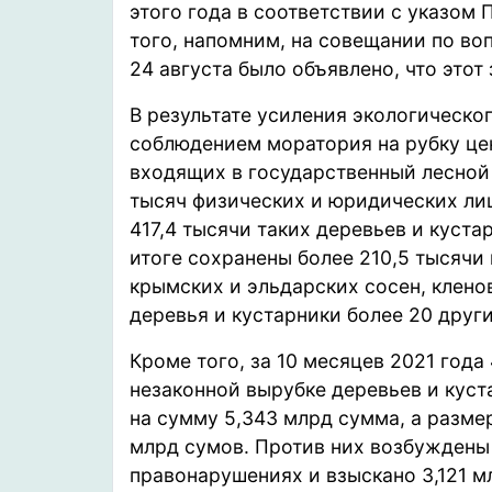
этого года в соответствии с указом 
того, напомним, на совещании по в
24 августа было объявлено, что этот
В результате усиления экологическо
соблюдением моратория на рубку цен
входящих в государственный лесной 
тысяч физических и юридических ли
417,4 тысячи таких деревьев и куста
итоге сохранены более 210,5 тысячи 
крымских и эльдарских сосен, кленов
деревья и кустарники более 20 друг
Кроме того, за 10 месяцев 2021 год
незаконной вырубке деревьев и кус
на сумму 5,343 млрд сумма, а разме
млрд сумов. Против них возбуждены
правонарушениях и взыскано 3,121 м