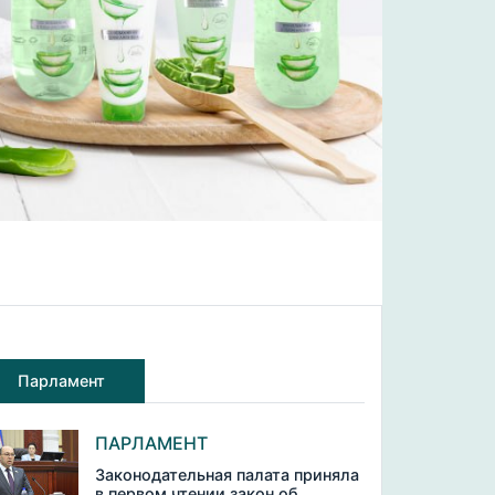
Парламент
ПАРЛАМЕНТ
Законодательная палата приняла
в первом чтении закон об