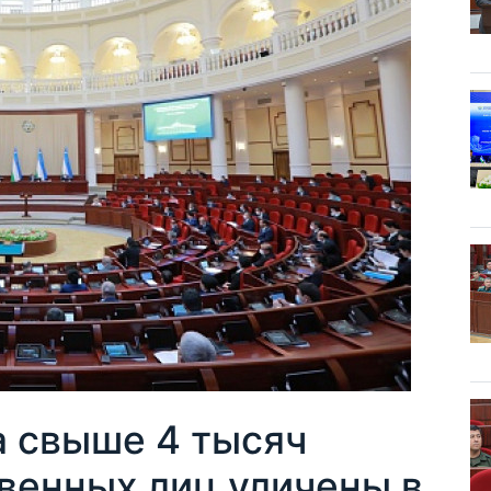
а свыше 4 тысяч
венных лиц уличены в