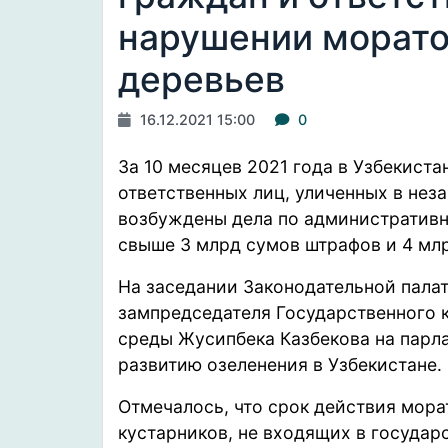
нарушении морато
деревьев
16.12.2021 15:00
0
За 10 месяцев 2021 года в Узбекист
ответственных лиц, уличенных в нез
возбуждены дела по административн
свыше 3 млрд сумов штрафов и 4 мл
На заседании Законодательной пала
зампредседателя Государственного 
среды Жусипбека Казбекова на парл
развитию озеленения в Узбекистане.
Отмечалось, что срок действия мора
кустарников, не входящих в государ