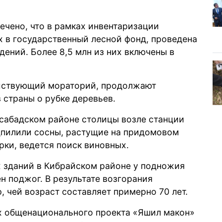
ечено
, что в рамках инвентаризации
х в государственный лесной фонд, проведена
дений. Более 8,5 млн из них включены в
ействующий мораторий, продолжают
в страны о рубке деревьев.
усабадском районе столицы возле станции
дпилили сосны, растущие на придомовом
ки, ведется поиск виновных.
х зданий в Кибрайском районе у подножия
ен
поджог. В результате возгорания
, чей возраст составляет примерно 70 лет.
х общенационального проекта «Яшил макон»