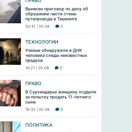
ПРАВО
Вынесен приговор по делу об
обрушении части стены
путепровода в Ташкенте
20:41 | 05.08
0
ТЕХНОЛОГИИ
Ученые обнаружили в ДНК
человека следы неизвестных
предков
19:21 | 05.08
0
ПРАВО
В Сурхандарье женщину осудили
за попытку продать 11-летнего
сына
18:33 | 05.08
0
ПОЛИТИКА