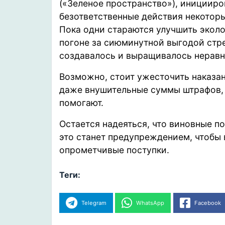
(«Зеленое пространство»), иницииро
безответственные действия некотор
Пока одни стараются улучшить эколо
погоне за сиюминутной выгодой стре
создавалось и выращивалось нера
Возможно, стоит ужесточить наказан
даже внушительные суммы штрафов, 
помогают.
Остается надеяться, что виновные по
это станет предупреждением, чтобы
опрометчивые поступки.
Теги:
Telegram
WhatsApp
Facebook