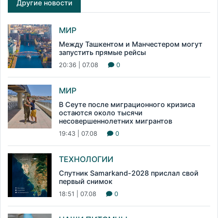
Другие новости
МИР
Между Ташкентом и Манчестером могут
запустить прямые рейсы
20:36 | 07.08
0
МИР
В Сеуте после миграционного кризиса
остаются около тысячи
несовершеннолетних мигрантов
19:43 | 07.08
0
ТЕХНОЛОГИИ
Спутник Samarkand-2028 прислал свой
первый снимок
18:51 | 07.08
0