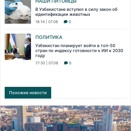
НАШИ ПИТОМЦЫ
В Узбекистане вступил в силу закон об
идентификации животных
18:14 | 07.08
0
ПОЛИТИКА
Узбекистан планирует войти в топ-50
стран по индексу готовности к ИИ к 2030
году
17:30 | 07.08
0
Похожие новости