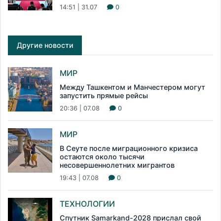
14:51 | 31.07
0
Другие новости
МИР
Между Ташкентом и Манчестером могут
запустить прямые рейсы
20:36 | 07.08
0
МИР
В Сеуте после миграционного кризиса
остаются около тысячи
несовершеннолетних мигрантов
19:43 | 07.08
0
ТЕХНОЛОГИИ
Спутник Samarkand-2028 прислал свой