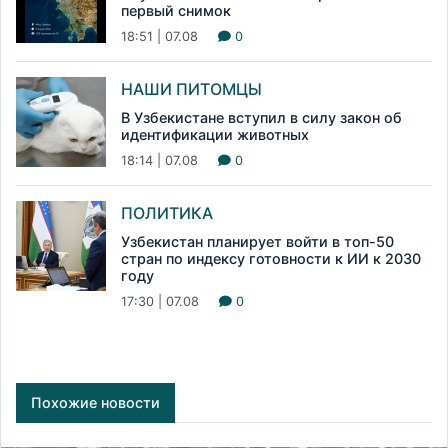
первый снимок
18:51 | 07.08
0
НАШИ ПИТОМЦЫ
В Узбекистане вступил в силу закон об
идентификации животных
18:14 | 07.08
0
ПОЛИТИКА
Узбекистан планирует войти в топ-50
стран по индексу готовности к ИИ к 2030
году
17:30 | 07.08
0
Похожие новости