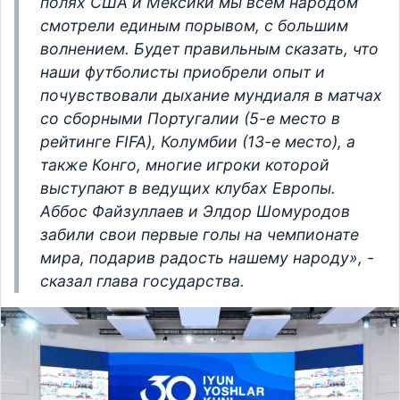
полях США и Мексики мы всем народом
смотрели единым порывом, с большим
волнением. Будет правильным сказать, что
наши футболисты приобрели опыт и
почувствовали дыхание мундиаля в матчах
со сборными Португалии (5-е место в
рейтинге FIFA), Колумбии (13-е место), а
также Конго, многие игроки которой
выступают в ведущих клубах Европы.
Аббос Файзуллаев и Элдор Шомуродов
забили свои первые голы на чемпионате
мира, подарив радость нашему народу», -
сказал глава государства.