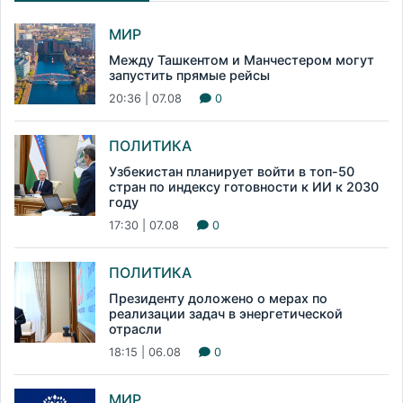
МИР
Между Ташкентом и Манчестером могут
запустить прямые рейсы
20:36 | 07.08
0
ПОЛИТИКА
Узбекистан планирует войти в топ-50
стран по индексу готовности к ИИ к 2030
году
17:30 | 07.08
0
ПОЛИТИКА
Президенту доложено о мерах по
реализации задач в энергетической
отрасли
18:15 | 06.08
0
МИР