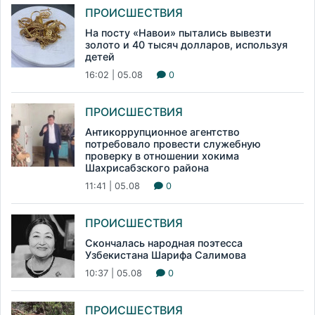
ПРОИСШЕСТВИЯ
На посту «Навои» пытались вывезти
золото и 40 тысяч долларов, используя
детей
16:02 | 05.08
0
ПРОИСШЕСТВИЯ
Антикоррупционное агентство
потребовало провести служебную
проверку в отношении хокима
Шахрисабзского района
11:41 | 05.08
0
ПРОИСШЕСТВИЯ
Скончалась народная поэтесса
Узбекистана Шарифа Салимова
10:37 | 05.08
0
ПРОИСШЕСТВИЯ