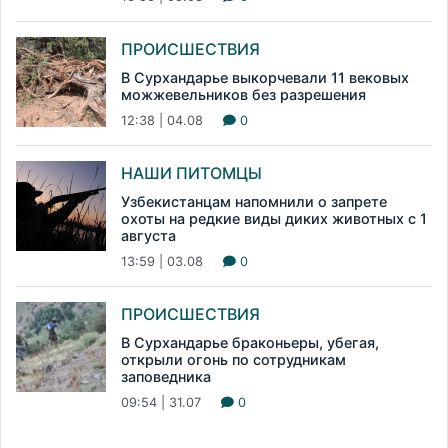
ПРОИСШЕСТВИЯ
В Сурхандарье выкорчевали 11 вековых
можжевельников без разрешения
12:38 | 04.08
0
НАШИ ПИТОМЦЫ
Узбекистанцам напомнили о запрете
охоты на редкие виды диких животных с 1
августа
13:59 | 03.08
0
ПРОИСШЕСТВИЯ
В Сурхандарье браконьеры, убегая,
открыли огонь по сотрудникам
заповедника
09:54 | 31.07
0