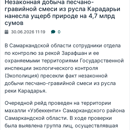
Незаконная добыча песчано-
гравийной смеси из русла Карадарьи
нанесла ущерб природе на 4,7 млрд
сумов
30.06.2026 11:19
0
В Самаркандской области сотрудники отдела
по контролю за рекой Зарафшан и ее
охраняемыми территориями Государственной
инспекции экологического контроля
(Экополиция) пресекли факт незаконной
добычи песчано-гравийной смеси из русла
реки Карадарья.
Очередной рейд проведен на территории
махалли «Узбеккенти» Самаркандского района
Самаркандской области. В ходе проверки
была выявлена группа лиц, осуществлявшая