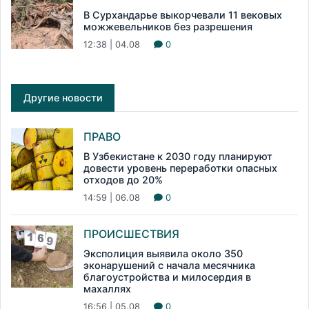
В Сурхандарье выкорчевали 11 вековых
можжевельников без разрешения
12:38 | 04.08
0
Другие новости
ПРАВО
В Узбекистане к 2030 году планируют
довести уровень переработки опасных
отходов до 20%
14:59 | 06.08
0
ПРОИСШЕСТВИЯ
Эксполиция выявила около 350
эконарушений с начала месячника
благоустройства и милосердия в
махаллях
16:56 | 05.08
0